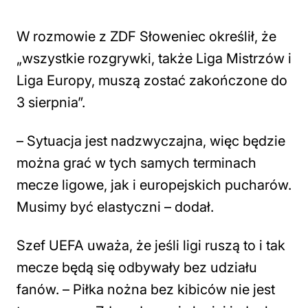
W rozmowie z ZDF Słoweniec określił, że
„wszystkie rozgrywki, także Liga Mistrzów i
Liga Europy, muszą zostać zakończone do
3 sierpnia”.
– Sytuacja jest nadzwyczajna, więc będzie
można grać w tych samych terminach
mecze ligowe, jak i europejskich pucharów.
Musimy być elastyczni – dodał.
Szef UEFA uważa, że jeśli ligi ruszą to i tak
mecze będą się odbywały bez udziału
fanów. – Piłka nożna bez kibiców nie jest