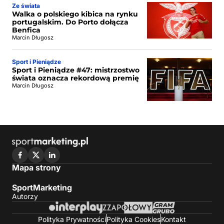
Ze świata
Walka o polskiego kibica na rynku
portugalskim. Do Porto dołącza
Benfica
Marcin Długosz
Sport i Pieniądze
Sport i Pieniądze #47: mistrzostwo
świata oznacza rekordową premię
Marcin Długosz
Mapa strony
SportMarketing
Autorzy
Polityka Prywatności
Polityka Cookies
Kontakt