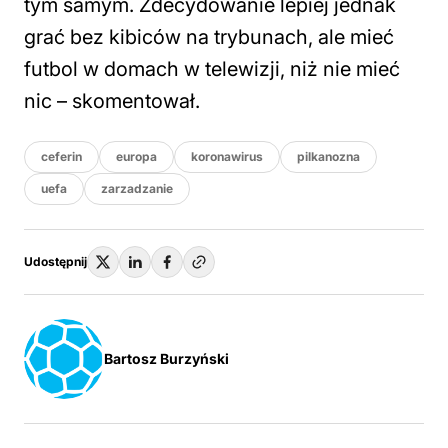
tym samym. Zdecydowanie lepiej jednak
grać bez kibiców na trybunach, ale mieć
futbol w domach w telewizji, niż nie mieć
nic – skomentował.
ceferin
europa
koronawirus
pilkanozna
uefa
zarzadzanie
Udostępnij
Bartosz Burzyński