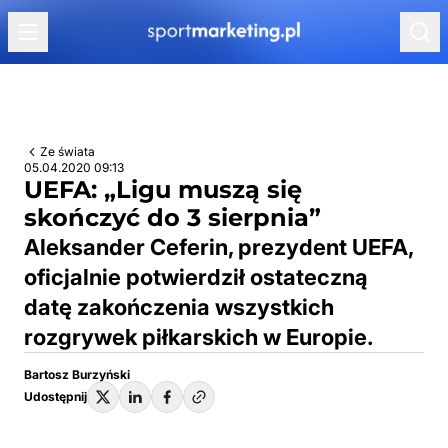
Przejdź do treści
Ze świata
05.04.2020 09:13
UEFA: „Ligu muszą się
skończyć do 3 sierpnia”
Aleksander Ceferin, prezydent UEFA,
oficjalnie potwierdził ostateczną
datę zakończenia wszystkich
rozgrywek piłkarskich w Europie.
Bartosz Burzyński
Udostępnij