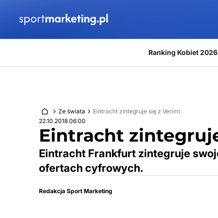
Przejdź do treści
Ranking Kobiet 2026
Ze świata
Eintracht zintegruje się z Verimi
22.10.2018 06:00
Eintracht zintegruje
Eintracht Frankfurt zintegruje swo
ofertach cyfrowych.
Redakcja Sport Marketing