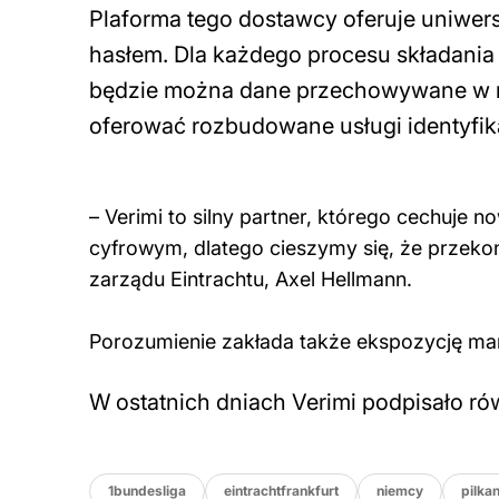
Plaforma tego dostawcy oferuje uniwers
hasłem. Dla każdego procesu składania
będzie można dane przechowywane w ram
oferować rozbudowane usługi identyfika
– Verimi to silny partner, którego cechuje 
cyfrowym, dlatego cieszymy się, że przekon
zarządu Eintrachtu, Axel Hellmann.
Porozumienie zakłada także ekspozycję ma
W ostatnich dniach Verimi podpisało ró
1bundesliga
eintrachtfrankfurt
niemcy
pilka