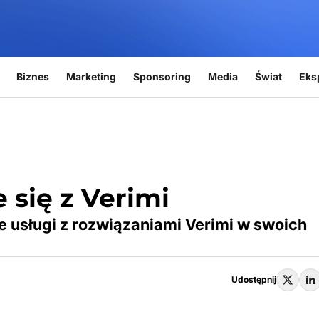
Biznes
Marketing
Sponsoring
Media
Świat
Eks
 się z Verimi
je usługi z rozwiązaniami Verimi w swoich
Udostępnij