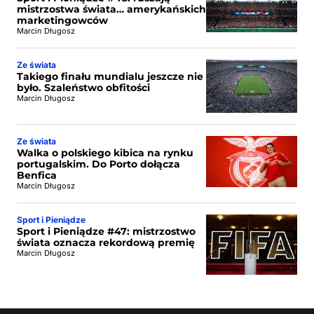
mistrzostwa świata… amerykańskich
marketingowców
Marcin Długosz
Ze świata
Takiego finału mundialu jeszcze nie
było. Szaleństwo obfitości
Marcin Długosz
Ze świata
Walka o polskiego kibica na rynku
portugalskim. Do Porto dołącza
Benfica
Marcin Długosz
Sport i Pieniądze
Sport i Pieniądze #47: mistrzostwo
świata oznacza rekordową premię
Marcin Długosz