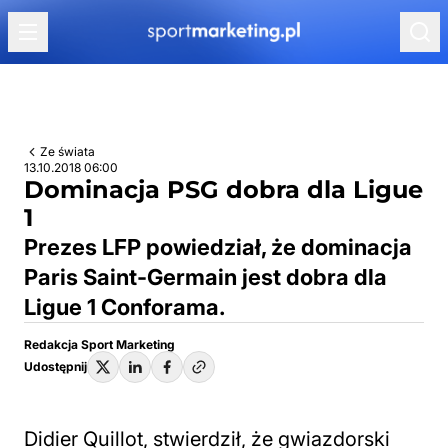
Przejdź do treści
Ze świata
13.10.2018 06:00
Dominacja PSG dobra dla Ligue
1
Prezes LFP powiedział, że dominacja
Paris Saint-Germain jest dobra dla
Ligue 1 Conforama.
Redakcja Sport Marketing
Udostępnij
Didier Quillot, stwierdził, że gwiazdorski