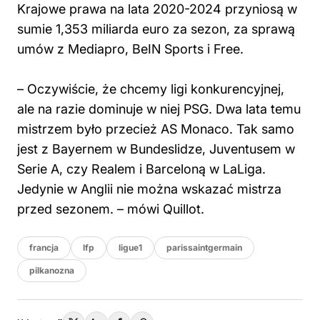
Krajowe prawa na lata 2020-2024 przyniosą w
sumie 1,353 miliarda euro za sezon, za sprawą
umów z Mediapro, BeIN Sports i Free.
– Oczywiście, że chcemy ligi konkurencyjnej,
ale na razie dominuje w niej PSG. Dwa lata temu
mistrzem było przecież AS Monaco. Tak samo
jest z Bayernem w Bundeslidze, Juventusem w
Serie A, czy Realem i Barceloną w LaLiga.
Jedynie w Anglii nie można wskazać mistrza
przed sezonem. – mówi Quillot.
francja
lfp
ligue1
parissaintgermain
pilkanozna