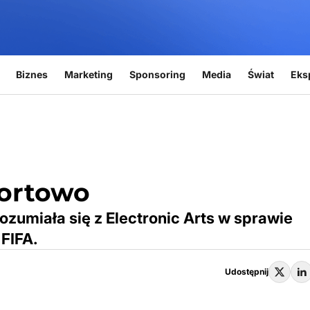
Biznes
Marketing
Sponsoring
Media
Świat
Eks
portowo
ozumiała się z Electronic Arts w sprawie
 FIFA.
Udostępnij