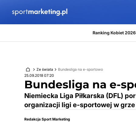
Przejdź do treści
Ranking Kobiet 2026
Ze świata
Bundesliga na e-sportowo
25.09.2018 07:20
Bundesliga na e-s
Niemiecka Liga Piłkarska (DFL) por
organizacji ligi e-sportowej w grze
Redakcja Sport Marketing