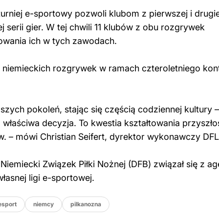
urniej e-sportowy pozwoli klubom z pierwszej i drugie
 serii gier. W tej chwili 11 klubów z obu rozgrywek
wania ich w tych zawodach.
cą niemieckich rozgrywek w ramach czteroletniego kon
zych pokoleń, stając się częścią codziennej kultury –
właściwa decyzja. To kwestia kształtowania przyszłoś
 – mówi Christian Seifert, dyrektor wykonawczy DFL
Niemiecki Związek Piłki Nożnej (DFB) związał się z ag
asnej ligi e-sportowej.
esport
niemcy
pilkanozna