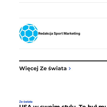
Redakcja Sport Marketing
Więcej Ze świata
Ze świata
USA w swoim stylu. To był m