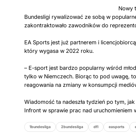
Nowy t
Bundesligi rywalizować ze sobą w popularnej
zakontraktowało zawodników do reprezento
EA Sports jest już partnerem i licencjobior
który wygasa w 2022 roku.
– E-sport jest bardzo popularny wśród młods
tylko w Niemczech. Biorąc to pod uwagę, to 
reagowania na zmiany w konsumpcji mediów.
Wiadomość ta nadeszła tydzień po tym, jak 
Infront w sprawie prac nad uruchomieniem wł
1bundesliga
2bundesliga
dfl
easports