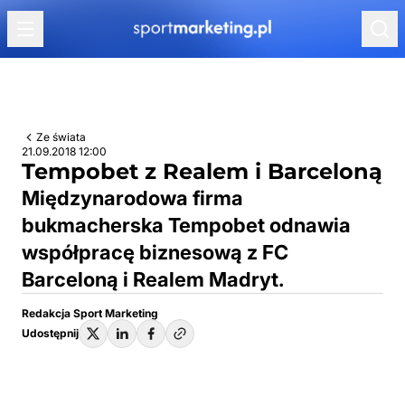
Przejdź do treści
Ze świata
21.09.2018 12:00
Tempobet z Realem i Barceloną
Międzynarodowa firma
bukmacherska Tempobet odnawia
współpracę biznesową z FC
Barceloną i Realem Madryt.
Redakcja Sport Marketing
Udostępnij