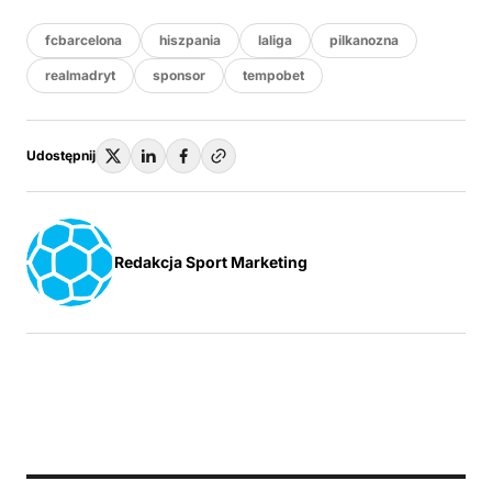
fcbarcelona
hiszpania
laliga
pilkanozna
realmadryt
sponsor
tempobet
Udostępnij
Redakcja Sport Marketing