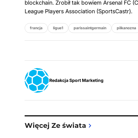
blockchain. Zrobił tak bowiem Arsenal FC (Ca
League Players Association (SportsCastr).
francja
ligue1
parissaintgermain
pilkanozna
Redakcja Sport Marketing
Więcej Ze świata