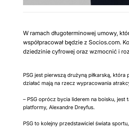
W ramach długoterminowej umowy, które
współpracował będzie z Socios.com. Kon
dziedzinie cyfrowej oraz wzmocnić i r
PSG jest pierwszą drużyną piłkarską, która 
działać mają na rzecz wypracowania atrakcy
– PSG oprócz bycia liderem na boisku, jest 
platformy, Alexandre Dreyfus.
PSG to kolejny przedstawiciel świata sportu