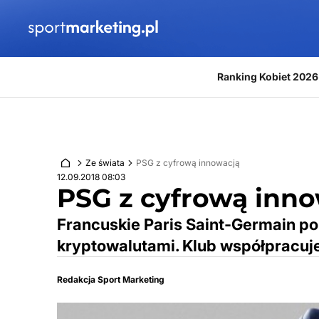
Przejdź do treści
Ranking Kobiet 2026
Ze świata
PSG z cyfrową innowacją
12.09.2018 08:03
PSG z cyfrową inn
Francuskie Paris Saint-Germain po
kryptowalutami. Klub współpracuj
Redakcja Sport Marketing