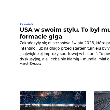
Ze świata
USA w swoim stylu. To był m
formacie giga
Zakończyły się mistrzostwa świata 2026, które p
Infantino, już na długo przed startem turnieju by
„największej imprezy sportowej w historii”. To p
dyskusyjną, ale liczba nie kłamią – mundial miał 
Marcin Długosz