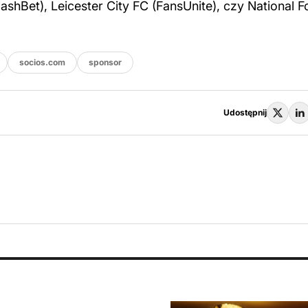
shBet), Leicester City FC (FansUnite), czy National F
socios.com
sponsor
Udostępnij