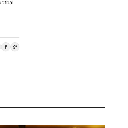
ootball