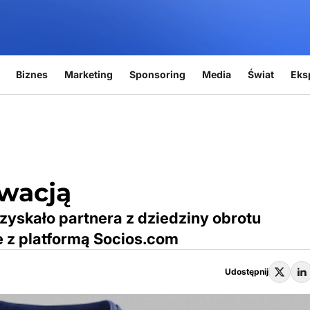
Biznes
Marketing
Sponsoring
Media
Świat
Eks
owacją
zyskało partnera z dziedziny obrotu
e z platformą Socios.com
Udostępnij