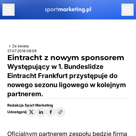
Przejdź do treści
Ze świata
27.07.2018 08:09
Eintracht z nowym sponsorem
Występujący w 1. Bundeslidze
Eintracht Frankfurt przystępuje do
nowego sezonu ligowego w kolejnym
partnerem.
Redakcja Sport Marketing
Udostępnij
Oficjalnym partnerem zespołu będzie firma