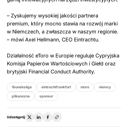
– Zyskujemy wysokiej jakości partnera
premium, który mocno stawia na rozwój marki
w Niemczech, a zwłaszcza w naszym regionie.
– mówi Axel Hellmann, CEO Eintrachtu.
Działalność eToro w Europie reguluje Cypryjska
Komisja Papierów Wartościowych i Giełd oraz
brytyjski Financial Conduct Authority.
1bundesliga
eintrachtfrankfurt
etoro
niemcy
pilkanozna
sponsor
Udostępnij