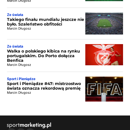
Marcin Długosz
Ze świata
Takiego finału mundialu jeszcze nie
było. Szaleństwo obfitości
Marcin Długosz
Ze świata
Walka o polskiego kibica na rynku
portugalskim. Do Porto dołącza
Benfica
Marcin Długosz
Sport i Pieniądze
Sport i Pieniądze #47: mistrzostwo
świata oznacza rekordową premię
Marcin Długosz