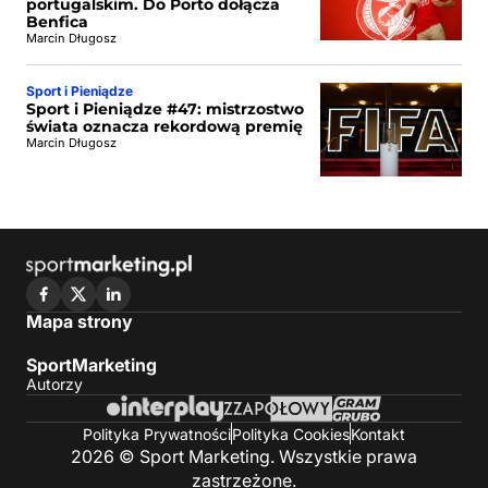
portugalskim. Do Porto dołącza
Benfica
Marcin Długosz
Sport i Pieniądze
Sport i Pieniądze #47: mistrzostwo
świata oznacza rekordową premię
Marcin Długosz
Mapa strony
SportMarketing
Autorzy
Polityka Prywatności
Polityka Cookies
Kontakt
2026 © Sport Marketing. Wszystkie prawa
zastrzeżone.