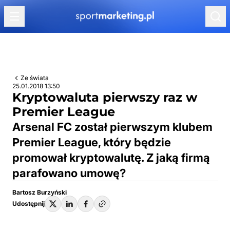
Przejdź do treści
Ze świata
25.01.2018 13:50
Kryptowaluta pierwszy raz w
Premier League
Arsenal FC został pierwszym klubem
Premier League, który będzie
promował kryptowalutę. Z jaką firmą
parafowano umowę?
Bartosz Burzyński
Udostępnij