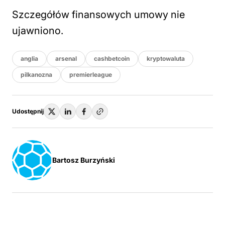
Szczegółów finansowych umowy nie
ujawniono.
anglia
arsenal
cashbetcoin
kryptowaluta
pilkanozna
premierleague
Udostępnij
Bartosz Burzyński