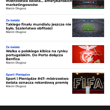
mistrzostwa świata… amerykańskich
marketingowców
Marcin Długosz
Ze świata
Takiego finału mundialu jeszcze nie
było. Szaleństwo obfitości
Marcin Długosz
Ze świata
Walka o polskiego kibica na rynku
portugalskim. Do Porto dołącza
Benfica
Marcin Długosz
Sport i Pieniądze
Sport i Pieniądze #47: mistrzostwo
świata oznacza rekordową premię
Marcin Długosz