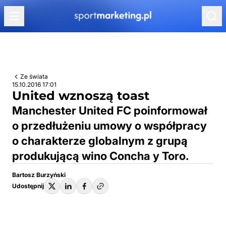
Przejdź do treści
Ze świata
15.10.2016 17:01
United wznoszą toast
Manchester United FC poinformował
o przedłużeniu umowy o współpracy
o charakterze globalnym z grupą
produkującą wino Concha y Toro.
Bartosz Burzyński
Udostępnij