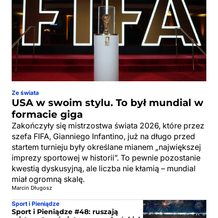
Ze świata
USA w swoim stylu. To był mundial w
formacie giga
Zakończyły się mistrzostwa świata 2026, które przez
szefa FIFA, Gianniego Infantino, już na długo przed
startem turnieju były określane mianem „największej
imprezy sportowej w historii”. To pewnie pozostanie
kwestią dyskusyjną, ale liczba nie kłamią – mundial
miał ogromną skalę.
Marcin Długosz
Sport i Pieniądze
Sport i Pieniądze #48: ruszają