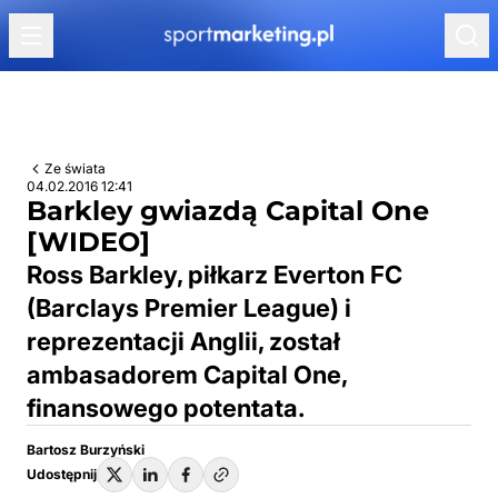
Przejdź do treści
Ze świata
04.02.2016 12:41
Barkley gwiazdą Capital One
[WIDEO]
Ross Barkley, piłkarz Everton FC
(Barclays Premier League) i
reprezentacji Anglii, został
ambasadorem Capital One,
finansowego potentata.
Bartosz Burzyński
Udostępnij