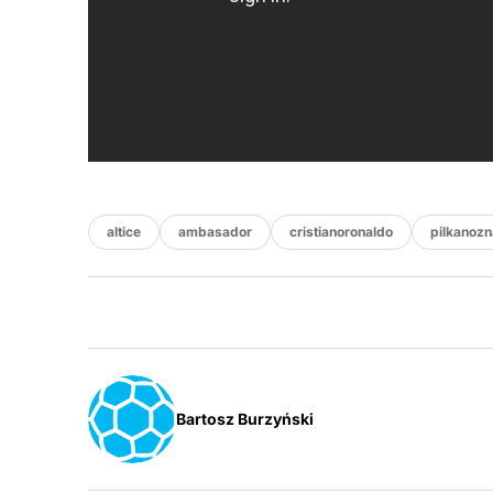
altice
ambasador
cristianoronaldo
pilkanozn
Bartosz Burzyński