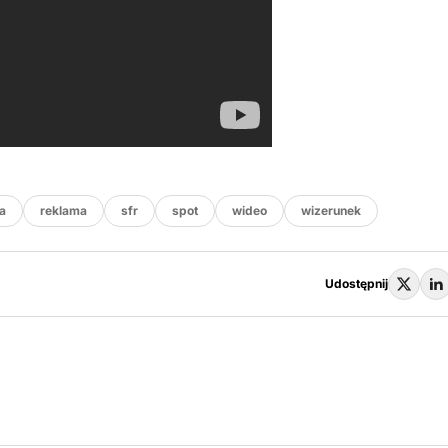
a
reklama
sfr
spot
wideo
wizerunek
Udostępnij