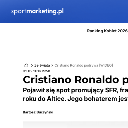
Przejdź do treści
Ranking Kobiet 2026
Ze świata
Cristiano Ronaldo podrywa [WIDEO]
02.02.2016 19:58
Cristiano Ronaldo
Pojawił się spot promujący SFR, f
roku do Altice. Jego bohaterem jes
Bartosz Burzyński