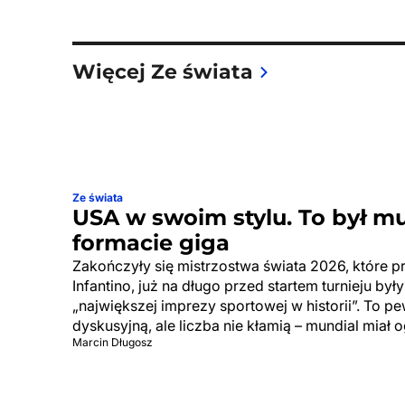
Więcej Ze świata
Ze świata
USA w swoim stylu. To był m
formacie giga
Zakończyły się mistrzostwa świata 2026, które p
Infantino, już na długo przed startem turnieju by
„największej imprezy sportowej w historii”. To p
dyskusyjną, ale liczba nie kłamią – mundial miał 
Marcin Długosz