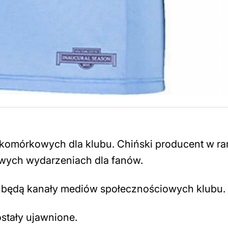
w komórkowych dla klubu. Chiński producent w r
owych wydarzeniach dla fanów.
będą kanały mediów społecznościowych klubu.
stały ujawnione.