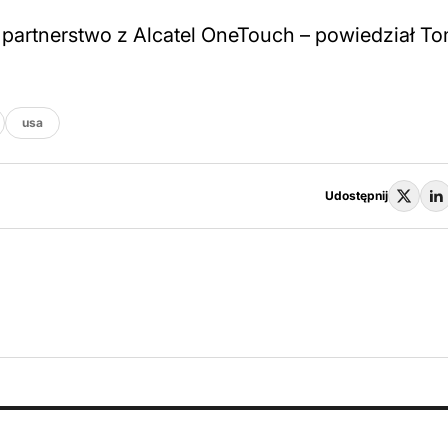
partnerstwo z Alcatel OneTouch – powiedział T
usa
Udostępnij