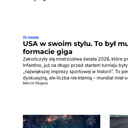
Ze świata
USA w swoim stylu. To był m
formacie giga
Zakończyły się mistrzostwa świata 2026, które p
Infantino, już na długo przed startem turnieju by
„największej imprezy sportowej w historii”. To p
dyskusyjną, ale liczba nie kłamią – mundial miał 
Marcin Długosz