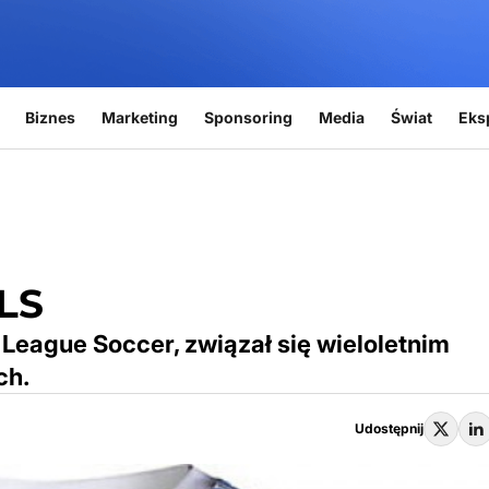
Biznes
Marketing
Sponsoring
Media
Świat
Eks
MLS
 League Soccer, związał się wieloletnim
ch.
Udostępnij