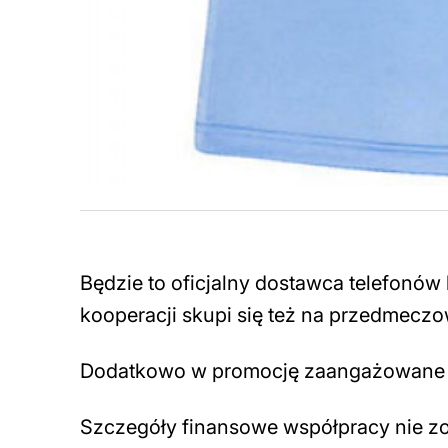
Będzie to oficjalny dostawca telefonó
kooperacji skupi się też na przedmecz
Dodatkowo w promocję zaangażowane 
Szczegóły finansowe współpracy nie zo