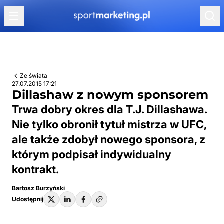
Przejdź do treści
Ze świata
27.07.2015 17:21
Dillashaw z nowym sponsorem
Trwa dobry okres dla T.J. Dillashawa.
Nie tylko obronił tytuł mistrza w UFC,
ale także zdobył nowego sponsora, z
którym podpisał indywidualny
kontrakt.
Bartosz Burzyński
Udostępnij