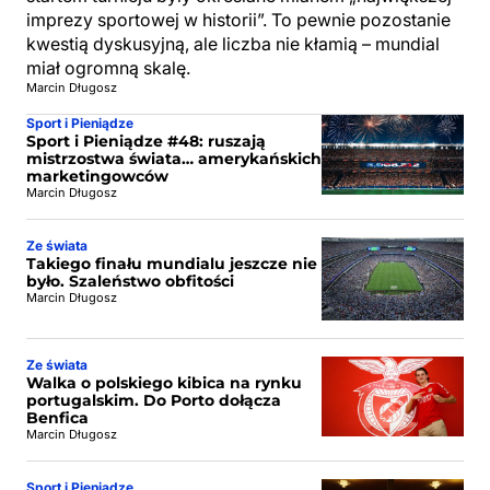
imprezy sportowej w historii”. To pewnie pozostanie
kwestią dyskusyjną, ale liczba nie kłamią – mundial
miał ogromną skalę.
Marcin Długosz
Sport i Pieniądze
Sport i Pieniądze #48: ruszają
mistrzostwa świata… amerykańskich
marketingowców
Marcin Długosz
Ze świata
Takiego finału mundialu jeszcze nie
było. Szaleństwo obfitości
Marcin Długosz
Ze świata
Walka o polskiego kibica na rynku
portugalskim. Do Porto dołącza
Benfica
Marcin Długosz
Sport i Pieniądze