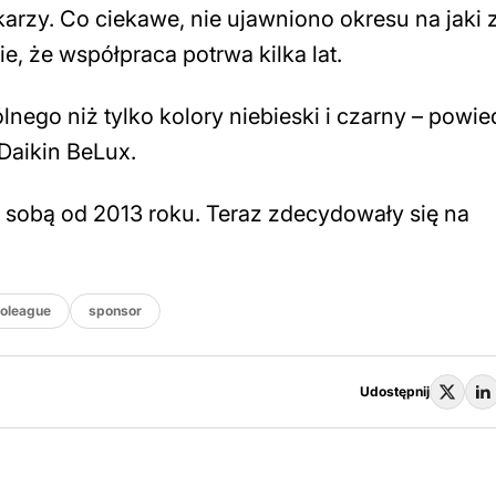
karzy. Co ciekawe, nie ujawniono okresu na jaki
, że współpraca potrwa kilka lat.
nego niż tylko kolory niebieski i czarny – powie
 Daikin BeLux.
 sobą od 2013 roku. Teraz zdecydowały się na
roleague
sponsor
Udostępnij