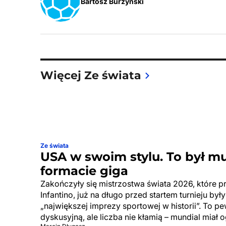
Bartosz Burzyński
Więcej Ze świata
Ze świata
USA w swoim stylu. To był m
formacie giga
Zakończyły się mistrzostwa świata 2026, które p
Infantino, już na długo przed startem turnieju by
„największej imprezy sportowej w historii”. To p
dyskusyjną, ale liczba nie kłamią – mundial miał 