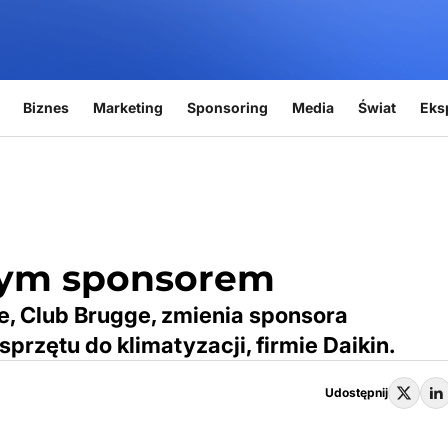
Biznes
Marketing
Sponsoring
Media
Świat
Eks
wym sponsorem
ue, Club Brugge, zmienia sponsora
rzętu do klimatyzacji, firmie Daikin.
Udostępnij