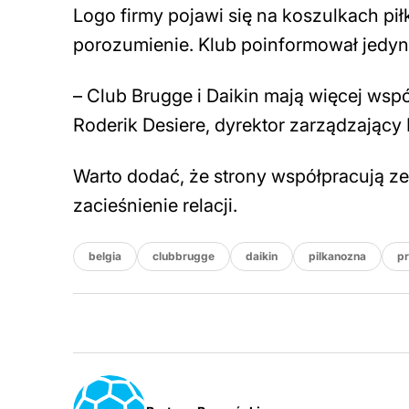
Logo firmy pojawi się na koszulkach pił
porozumienie. Klub poinformował jedynie
– Club Brugge i Daikin mają więcej wspól
Roderik Desiere, dyrektor zarządzający
Warto dodać, że strony współpracują ze
zacieśnienie relacji.
belgia
clubbrugge
daikin
pilkanozna
p