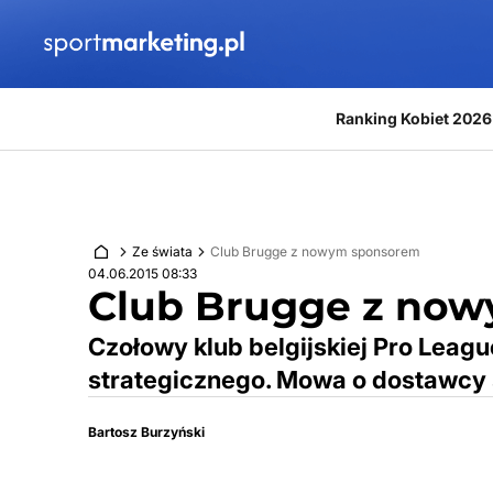
Przejdź do treści
Ranking Kobiet 2026
Ze świata
Club Brugge z nowym sponsorem
04.06.2015 08:33
Club Brugge z no
Czołowy klub belgijskiej Pro Leag
strategicznego. Mowa o dostawcy sp
Bartosz Burzyński