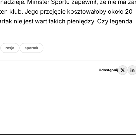
 nadzieje. Minister Sportu zapewnił, że nie ma z
n klub. Jego przejęcie kosztowałoby około 20
tak nie jest wart takich pieniędzy. Czy legenda
rosja
spartak
Udostępnij