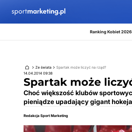
Przejdź do treści
Ranking Kobiet 2026
Ze świata
Spartak może liczyć na rząd?
14.04.2014 09:38
Spartak może liczy
Choć większość klubów sportowych
pieniądze upadający gigant hokeja 
Redakcja Sport Marketing