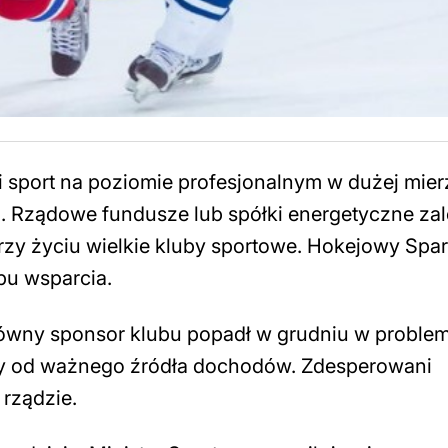
ski sport na poziomie profesjonalnym w dużej mier
. Rządowe fundusze lub spółki energetyczne za
rzy życiu wielkie kluby sportowe. Hokejowy Spar
pu wsparcia.
główny sponsor klubu popadł w grudniu w proble
ęty od ważnego źródła dochodów. Zdesperowani
 rządzie.