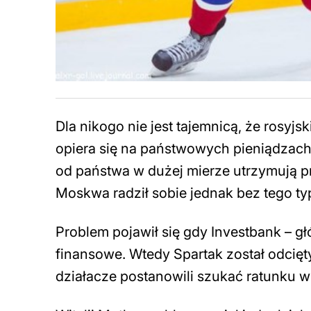
Dla nikogo nie jest tajemnicą, że rosyj
opiera się na państwowych pieniądzach
od państwa w dużej mierze utrzymują p
Moskwa radził sobie jednak bez tego ty
Problem pojawił się gdy Investbank – 
finansowe. Wtedy Spartak został odci
działacze postanowili szukać ratunku w