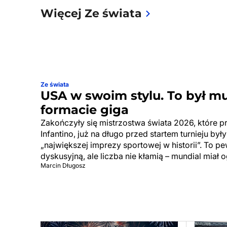
Więcej Ze świata
Ze świata
USA w swoim stylu. To był m
formacie giga
Zakończyły się mistrzostwa świata 2026, które p
Infantino, już na długo przed startem turnieju by
„największej imprezy sportowej w historii”. To p
dyskusyjną, ale liczba nie kłamią – mundial miał 
Marcin Długosz