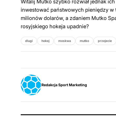
Witalij Mutko szybko rozwiał jednak ich
inwestować państwowych pieniędzy w te
milionów dolarów, a zdaniem Mutko Spar
rosyjskiego hokeja upadnie?
dlugi
hokej
moskwa
mutko
przejecie
Redakcja Sport Marketing