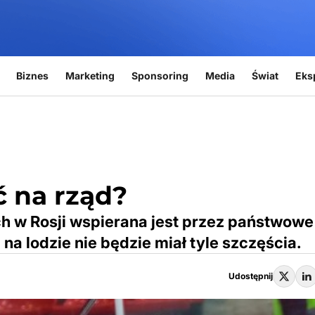
Biznes
Marketing
Sponsoring
Media
Świat
Eks
ć na rząd?
 w Rosji wspierana jest przez państwowe
na lodzie nie będzie miał tyle szczęścia.
Udostępnij