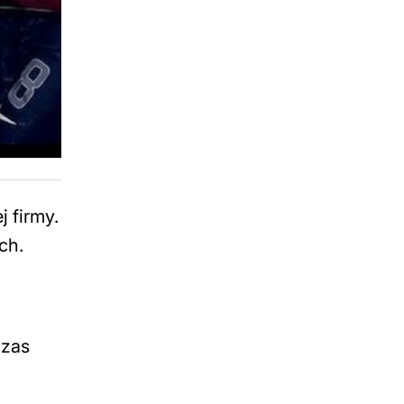
 firmy.
ch.
czas