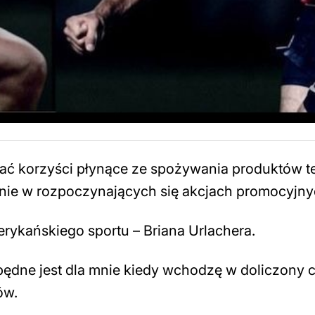
 korzyści płynące ze spożywania produktów tej
nie w rozpoczynających się akcjach promocyjny
rykańskiego sportu – Briana Urlachera.
zbędne jest dla mnie kiedy wchodzę w doliczony 
ów.