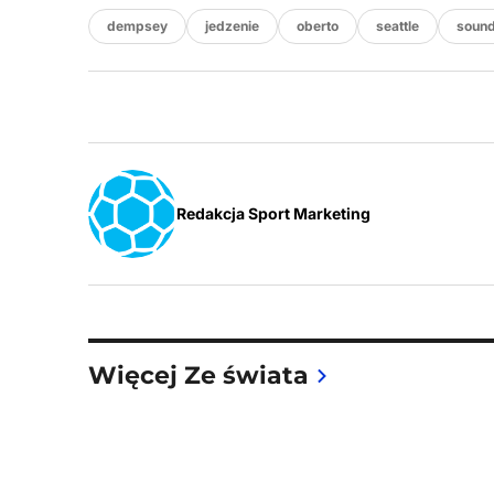
dempsey
jedzenie
oberto
seattle
soun
Redakcja Sport Marketing
Więcej Ze świata