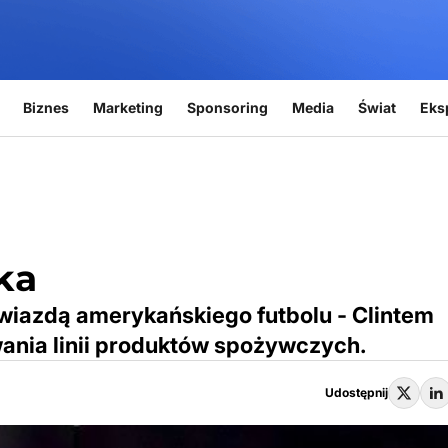
Biznes
Marketing
Sponsoring
Media
Świat
Eks
ka
wiazdą amerykańskiego futbolu - Clintem
nia linii produktów spożywczych.
Udostępnij