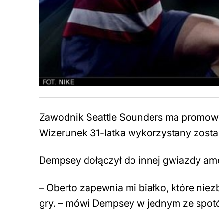
Zawodnik Seattle Sounders ma promować
Wizerunek 31-latka wykorzystany zosta
Dempsey dołączył do innej gwiazdy ame
– Oberto zapewnia mi białko, które nie
gry. – mówi Dempsey w jednym ze spot