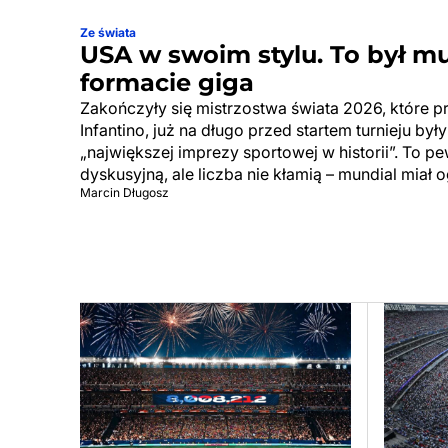
Ze świata
USA w swoim stylu. To był m
formacie giga
Zakończyły się mistrzostwa świata 2026, które p
Infantino, już na długo przed startem turnieju by
„największej imprezy sportowej w historii”. To p
dyskusyjną, ale liczba nie kłamią – mundial miał 
Marcin Długosz