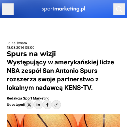
Przejdź do treści
Ze świata
18.03.2014 05:00
Spurs na wizji
Występujący w amerykańskiej lidze
NBA zespół San Antonio Spurs
rozszerza swoje partnerstwo z
lokalnym nadawcą KENS-TV.
Redakcja Sport Marketing
Udostępnij