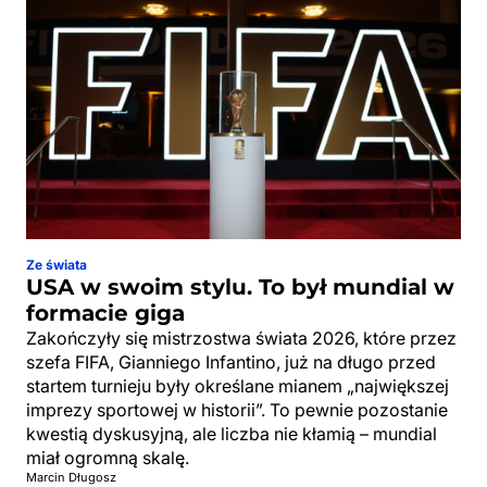
Ze świata
USA w swoim stylu. To był mundial w
formacie giga
Zakończyły się mistrzostwa świata 2026, które przez
szefa FIFA, Gianniego Infantino, już na długo przed
startem turnieju były określane mianem „największej
imprezy sportowej w historii”. To pewnie pozostanie
kwestią dyskusyjną, ale liczba nie kłamią – mundial
miał ogromną skalę.
Marcin Długosz