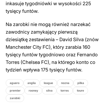
inkasuje tygodniówki w wysokości 225
tysięcy funtów.
Na zarobki nie mogą również narzekać
zawodnicy zamykający pierwszą
dziesiątkę zestawienia – David Silva (znów
Manchester City FC), który zarabia 160
tysięcy funtów tygodniowo oraz Fernando
Torres (Chelsea FC), na którego konto co
tydzień wpływa 175 tysięcy funtów.
aguero
anglia
league
nozna
pilka
premier
rooney
silva
torres
toure
zarobki