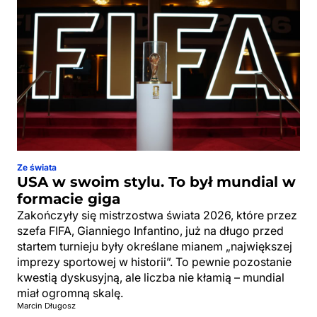
Ze świata
USA w swoim stylu. To był mundial w
formacie giga
Zakończyły się mistrzostwa świata 2026, które przez
szefa FIFA, Gianniego Infantino, już na długo przed
startem turnieju były określane mianem „największej
imprezy sportowej w historii”. To pewnie pozostanie
kwestią dyskusyjną, ale liczba nie kłamią – mundial
miał ogromną skalę.
Marcin Długosz