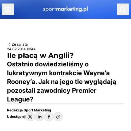
Przejdź do treści
Ze świata
24.02.2014 13:44
Ile płacą w Anglii?
Ostatnio dowiedzieliśmy o
lukratywnym kontrakcie Wayne’a
Rooney’a. Jak na jego tle wyglądają
pozostali zawodnicy Premier
League?
Redakcja Sport Marketing
Udostępnij