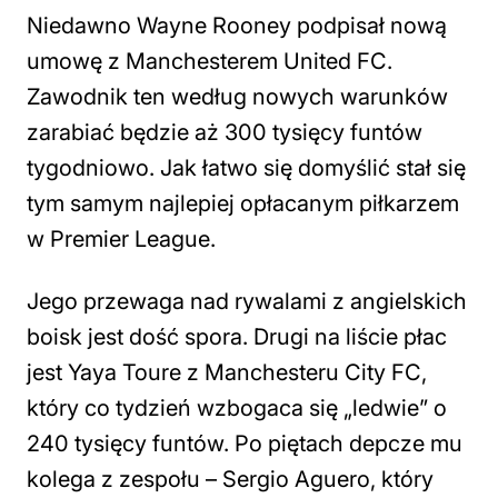
Niedawno Wayne Rooney podpisał nową
umowę z Manchesterem United FC.
Zawodnik ten według nowych warunków
zarabiać będzie aż 300 tysięcy funtów
tygodniowo. Jak łatwo się domyślić stał się
tym samym najlepiej opłacanym piłkarzem
w Premier League.
Jego przewaga nad rywalami z angielskich
boisk jest dość spora. Drugi na liście płac
jest Yaya Toure z Manchesteru City FC,
który co tydzień wzbogaca się „ledwie” o
240 tysięcy funtów. Po piętach depcze mu
kolega z zespołu – Sergio Aguero, który