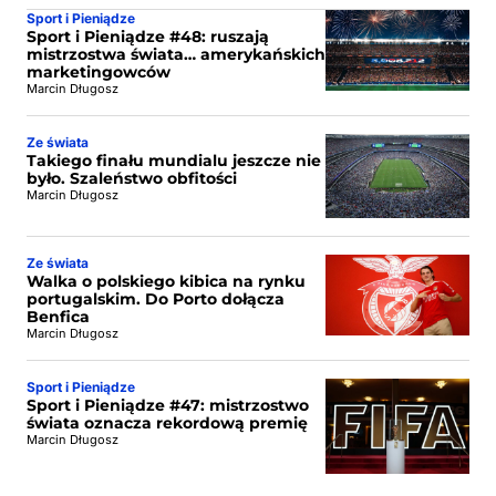
Sport i Pieniądze
Sport i Pieniądze #48: ruszają
mistrzostwa świata… amerykańskich
marketingowców
Marcin Długosz
Ze świata
Takiego finału mundialu jeszcze nie
było. Szaleństwo obfitości
Marcin Długosz
Ze świata
Walka o polskiego kibica na rynku
portugalskim. Do Porto dołącza
Benfica
Marcin Długosz
Sport i Pieniądze
Sport i Pieniądze #47: mistrzostwo
świata oznacza rekordową premię
Marcin Długosz