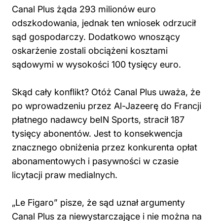
Canal Plus żąda 293 milionów euro
odszkodowania, jednak ten wniosek odrzucił
sąd gospodarczy. Dodatkowo wnoszący
oskarżenie zostali obciążeni kosztami
sądowymi w wysokości 100 tysięcy euro.
Skąd cały konflikt? Otóż Canal Plus uważa, że
po wprowadzeniu przez Al-Jazeerę do Francji
płatnego nadawcy beIN Sports, stracił 187
tysięcy abonentów. Jest to konsekwencja
znacznego obniżenia przez konkurenta opłat
abonamentowych i pasywności w czasie
licytacji praw medialnych.
„Le Figaro” pisze, że sąd uznał argumenty
Canal Plus za niewystarczające i nie można na