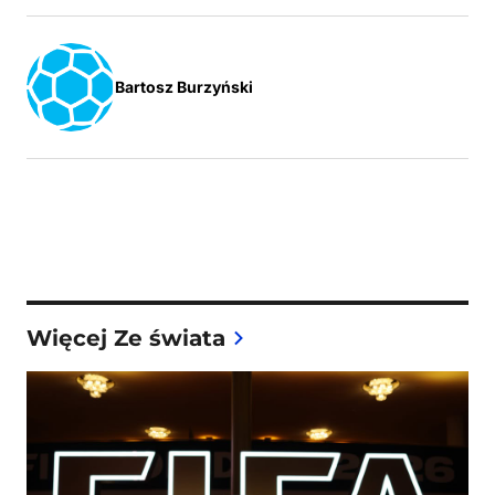
Bartosz Burzyński
Więcej Ze świata