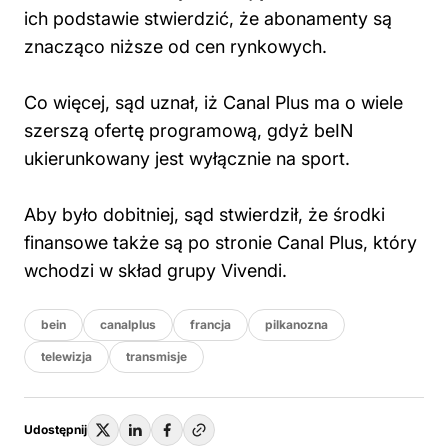
ich podstawie stwierdzić, że abonamenty są
znacząco niższe od cen rynkowych.
Co więcej, sąd uznał, iż Canal Plus ma o wiele
szerszą ofertę programową, gdyż beIN
ukierunkowany jest wyłącznie na sport.
Aby było dobitniej, sąd stwierdził, że środki
finansowe także są po stronie Canal Plus, który
wchodzi w skład grupy Vivendi.
bein
canalplus
francja
pilkanozna
telewizja
transmisje
Udostępnij