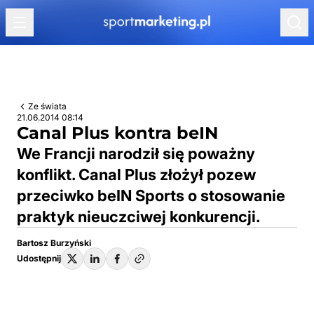
Przejdź do treści
Ze świata
21.06.2014 08:14
Canal Plus kontra beIN
We Francji narodził się poważny
konflikt. Canal Plus złożył pozew
przeciwko beIN Sports o stosowanie
praktyk nieuczciwej konkurencji.
Bartosz Burzyński
Udostępnij