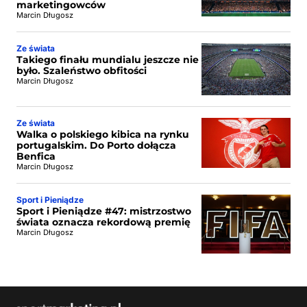
marketingowców
Marcin Długosz
Ze świata
Takiego finału mundialu jeszcze nie
było. Szaleństwo obfitości
Marcin Długosz
Ze świata
Walka o polskiego kibica na rynku
portugalskim. Do Porto dołącza
Benfica
Marcin Długosz
Sport i Pieniądze
Sport i Pieniądze #47: mistrzostwo
świata oznacza rekordową premię
Marcin Długosz