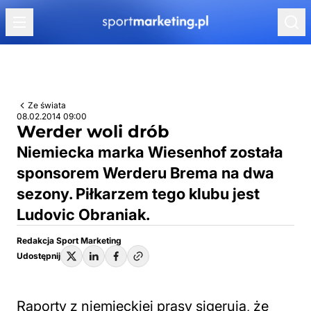
Przejdź do treści
Ze świata
08.02.2014 09:00
Werder woli drób
Niemiecka marka Wiesenhof została
sponsorem Werderu Brema na dwa
sezony. Piłkarzem tego klubu jest
Ludovic Obraniak.
Redakcja Sport Marketing
Udostępnij
Raporty z niemieckiej prasy sigerują, że