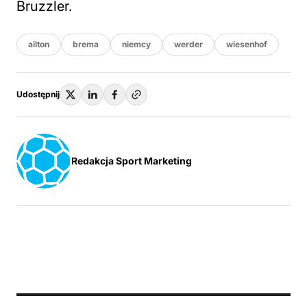
Bruzzler.
ailton
brema
niemcy
werder
wiesenhof
Udostępnij
Redakcja Sport Marketing