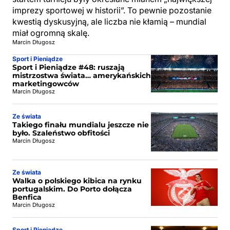
imprezy sportowej w historii”. To pewnie pozostanie
kwestią dyskusyjną, ale liczba nie kłamią – mundial
miał ogromną skalę.
Marcin Długosz
Sport i Pieniądze
Sport i Pieniądze #48: ruszają
mistrzostwa świata… amerykańskich
marketingowców
Marcin Długosz
Ze świata
Takiego finału mundialu jeszcze nie
było. Szaleństwo obfitości
Marcin Długosz
Ze świata
Walka o polskiego kibica na rynku
portugalskim. Do Porto dołącza
Benfica
Marcin Długosz
Sport i Pieniądze