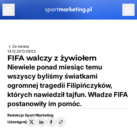
Przejdź do treści
Ze świata
14.12.2013 09:02
FIFA walczy z żywiołem
Niewiele ponad miesiąc temu
wszyscy byliśmy światkami
ogromnej tragedii Filipińczyków,
których nawiedził tajfun. Władze FIFA
postanowiły im pomóc.
Redakcja Sport Marketing
Udostępnij