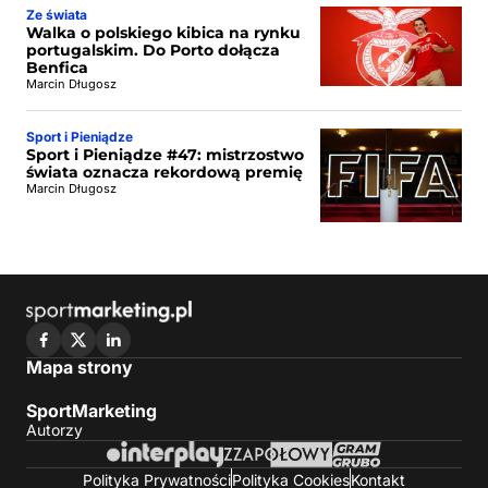
Ze świata
Walka o polskiego kibica na rynku
portugalskim. Do Porto dołącza
Benfica
Marcin Długosz
Sport i Pieniądze
Sport i Pieniądze #47: mistrzostwo
świata oznacza rekordową premię
Marcin Długosz
Mapa strony
SportMarketing
Autorzy
Polityka Prywatności
Polityka Cookies
Kontakt