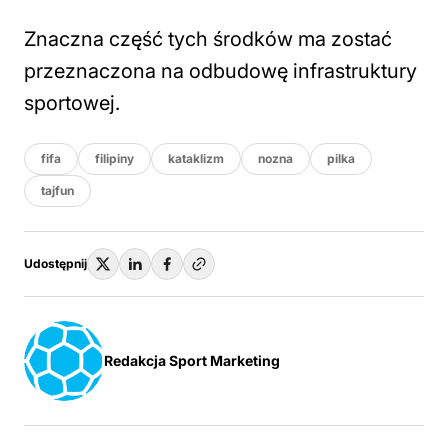
Znaczna część tych środków ma zostać
przeznaczona na odbudowę infrastruktury
sportowej.
fifa
filipiny
kataklizm
nozna
pilka
tajfun
Udostępnij
Redakcja Sport Marketing