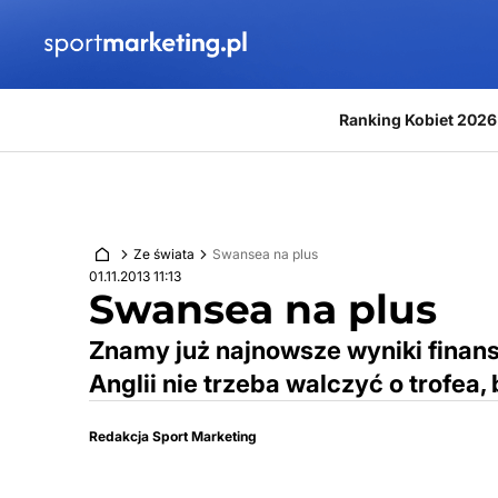
Przejdź do treści
Ranking Kobiet 2026
Ze świata
Swansea na plus
01.11.2013 11:13
Swansea na plus
Znamy już najnowsze wyniki finans
Anglii nie trzeba walczyć o trofea,
Redakcja Sport Marketing