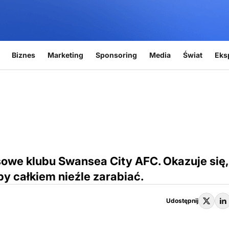
Biznes
Marketing
Sponsoring
Media
Świat
Eks
owe klubu Swansea City AFC. Okazuje się,
 by całkiem nieźle zarabiać.
Udostępnij