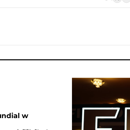
undial w