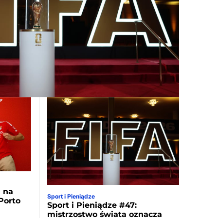
a na
Sport i Pieniądze
Porto
Sport i Pieniądze #47:
mistrzostwo świata oznacza