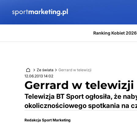
Przejdź do treści
Ranking Kobiet 2026
Ze świata
Gerrard w telewizji
12.06.2013 14:02
Gerrard w telewizji
Telewizja BT Sport ogłosiła, że na
okolicznościowego spotkania na c
Redakcja Sport Marketing