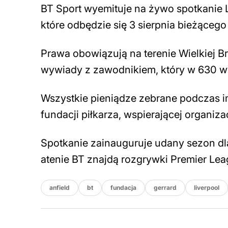
BT Sport wyemituje na żywo spotkanie 
które odbędzie się 3 sierpnia bieżącego
Prawa obowiązują na terenie Wielkiej B
wywiady z zawodnikiem, który w 630 wy
Wszystkie pieniądze zebrane podczas i
fundacji piłkarza, wspierającej organiz
Spotkanie zainauguruje udany sezon dla 
atenie BT znajdą rozgrywki Premier Leag
anfield
bt
fundacja
gerrard
liverpool