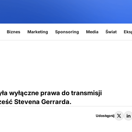
Biznes
Marketing
Sponsoring
Media
Świat
Eks
była wyłączne prawa do transmisji
ześć Stevena Gerrarda.
Udostępnij