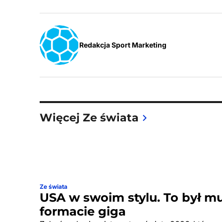
Redakcja Sport Marketing
Więcej Ze świata
Ze świata
USA w swoim stylu. To był m
formacie giga