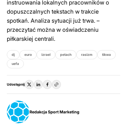
instruowania lokalnych pracowników o
dopuszczalnych tekstach w trakcie
spotkań. Analiza sytuacji już trwa. –
przeczytać można w oświadczeniu
piłkarskiej centrali.
dj
euro
izrael
petach
rasizm
tikwa
uefa
Udostępnij
Redakcja Sport Marketing