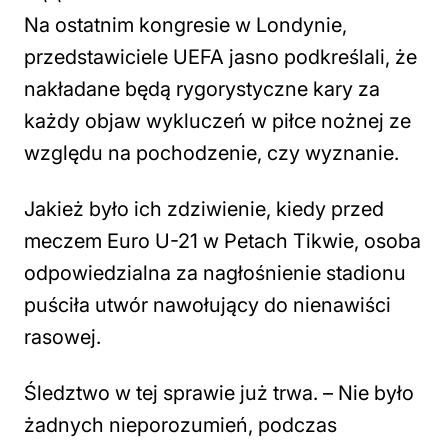
Na ostatnim kongresie w Londynie,
przedstawiciele UEFA jasno podkreślali, że
nakładane będą rygorystyczne kary za
każdy objaw wykluczeń w piłce nożnej ze
względu na pochodzenie, czy wyznanie.
Jakież było ich zdziwienie, kiedy przed
meczem Euro U-21 w Petach Tikwie, osoba
odpowiedzialna za nagłośnienie stadionu
puściła utwór nawołujący do nienawiści
rasowej.
Śledztwo w tej sprawie już trwa. – Nie było
żadnych nieporozumień, podczas