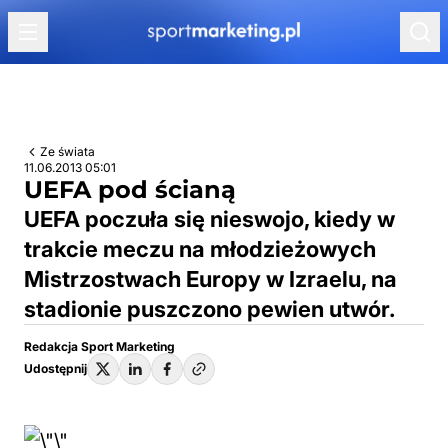
Przejdź do treści
Ze świata
11.06.2013 05:01
UEFA pod ścianą
UEFA poczuła się nieswojo, kiedy w
trakcie meczu na młodzieżowych
Mistrzostwach Europy w Izraelu, na
stadionie puszczono pewien utwór.
Redakcja Sport Marketing
Udostępnij