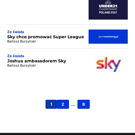
Ze świata
Sky chce promować Super League
Bartosz Burzyński
Ze świata
Joshua ambasadorem Sky
Bartosz Burzyński
1
2
…
8