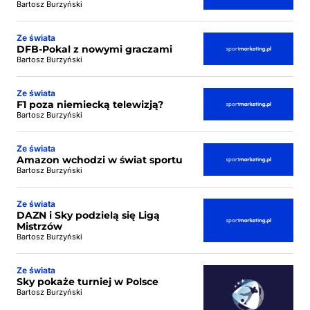
Bartosz Burzyński
Ze świata
DFB-Pokal z nowymi graczami
Bartosz Burzyński
Ze świata
F1 poza niemiecką telewizją?
Bartosz Burzyński
Ze świata
Amazon wchodzi w świat sportu
Bartosz Burzyński
Ze świata
DAZN i Sky podzielą się Ligą
Mistrzów
Bartosz Burzyński
Ze świata
Sky pokaże turniej w Polsce
Bartosz Burzyński