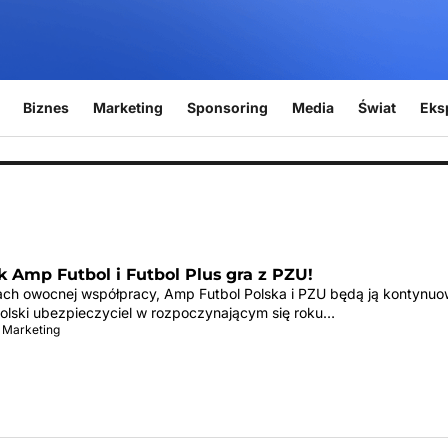
Biznes
Marketing
Sponsoring
Media
Świat
Eks
k Amp Futbol i Futbol Plus gra z PZU!
tach owocnej współpracy, Amp Futbol Polska i PZU będą ją kontynuo
olski ubezpieczyciel w rozpoczynającym się roku…
 Marketing