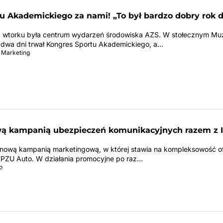
u Akademickiego za nami! „To był bardzo dobry rok d
 wtorku była centrum wydarzeń środowiska AZS. W stołecznym M
dwa dni trwał Kongres Sportu Akademickiego, a…
 Marketing
ą kampanią ubezpieczeń komunikacyjnych razem z 
 nową kampanią marketingową, w której stawia na kompleksowość o
PZU Auto. W działania promocyjne po raz…
o