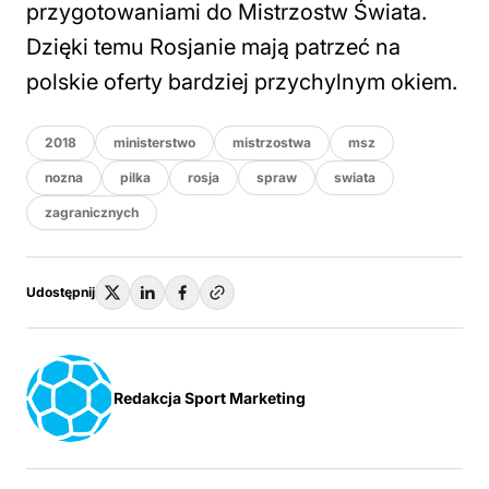
przygotowaniami do Mistrzostw Świata.
Dzięki temu Rosjanie mają patrzeć na
polskie oferty bardziej przychylnym okiem.
2018
ministerstwo
mistrzostwa
msz
nozna
pilka
rosja
spraw
swiata
zagranicznych
Udostępnij
Redakcja Sport Marketing