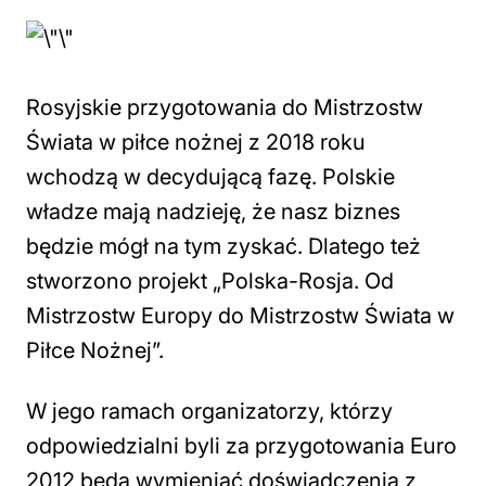
Rosyjskie przygotowania do Mistrzostw
Świata w piłce nożnej z 2018 roku
wchodzą w decydującą fazę. Polskie
władze mają nadzieję, że nasz biznes
będzie mógł na tym zyskać. Dlatego też
stworzono projekt „Polska-Rosja. Od
Mistrzostw Europy do Mistrzostw Świata w
Piłce Nożnej”.
W jego ramach organizatorzy, którzy
odpowiedzialni byli za przygotowania Euro
2012 będą wymieniać doświadczenia z