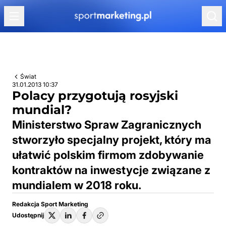
Przejdź do treści
Świat
31.01.2013 10:37
Polacy przygotują rosyjski
mundial?
Ministerstwo Spraw Zagranicznych
stworzyło specjalny projekt, który ma
ułatwić polskim firmom zdobywanie
kontraktów na inwestycje związane z
mundialem w 2018 roku.
Redakcja Sport Marketing
Udostępnij