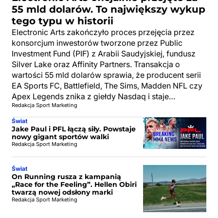
55 mld dolarów. To największy wykup
tego typu w historii
Electronic Arts zakończyło proces przejęcia przez
konsorcjum inwestorów tworzone przez Public
Investment Fund (PIF) z Arabii Saudyjskiej, fundusz
Silver Lake oraz Affinity Partners. Transakcja o
wartości 55 mld dolarów sprawia, że producent serii
EA Sports FC, Battlefield, The Sims, Madden NFL czy
Apex Legends znika z giełdy Nasdaq i staje…
Redakcja Sport Marketing
Świat
Jake Paul i PFL łączą siły. Powstaje
nowy gigant sportów walki
Redakcja Sport Marketing
Świat
On Running rusza z kampanią
„Race for the Feeling”. Hellen Obiri
twarzą nowej odsłony marki
Redakcja Sport Marketing