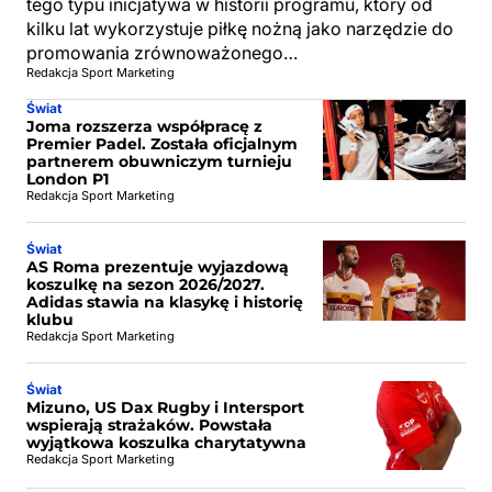
tego typu inicjatywa w historii programu, który od
kilku lat wykorzystuje piłkę nożną jako narzędzie do
promowania zrównoważonego…
Redakcja Sport Marketing
Świat
Joma rozszerza współpracę z
Premier Padel. Została oficjalnym
partnerem obuwniczym turnieju
London P1
Redakcja Sport Marketing
Świat
AS Roma prezentuje wyjazdową
koszulkę na sezon 2026/2027.
Adidas stawia na klasykę i historię
klubu
Redakcja Sport Marketing
Świat
Mizuno, US Dax Rugby i Intersport
wspierają strażaków. Powstała
wyjątkowa koszulka charytatywna
Redakcja Sport Marketing