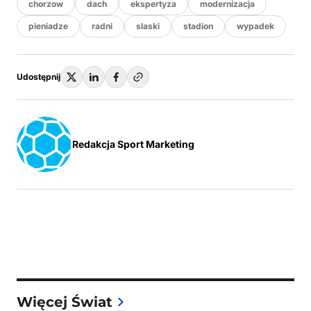
chorzow
dach
ekspertyza
modernizacja
pieniadze
radni
slaski
stadion
wypadek
Udostępnij
Redakcja Sport Marketing
Więcej Świat