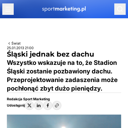
Przejdź do treści
Świat
25.01.2013 21:00
Śląski jednak bez dachu
Wszystko wskazuje na to, że Stadion
Śląski zostanie pozbawiony dachu.
Przeprojektowanie zadaszenia może
pochłonąć zbyt dużo pieniędzy.
Redakcja Sport Marketing
Udostępnij