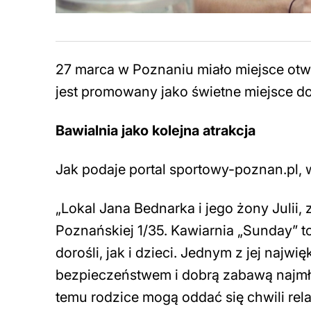
27 marca w Poznaniu miało miejsce otwa
jest promowany jako świetne miejsce do
Bawialnia jako kolejna atrakcja
Jak podaje portal sportowy-poznan.pl, w 
„
Lokal Jana Bednarka i jego żony Julii,
Poznańskiej 1/35. Kawiarnia „Sunday” to
dorośli, jak i dzieci. Jednym z jej najwi
bezpieczeństwem i dobrą zabawą najmł
temu rodzice mogą oddać się chwili rel