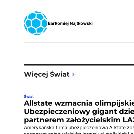
Bartłomiej Najtkowski
Więcej Świat
Świat
Allstate wzmacnia olimpijskie
Ubezpieczeniowy gigant dzi
partnerem założycielskim LA
Amerykańska firma ubezpieczeniowa Allstate zos