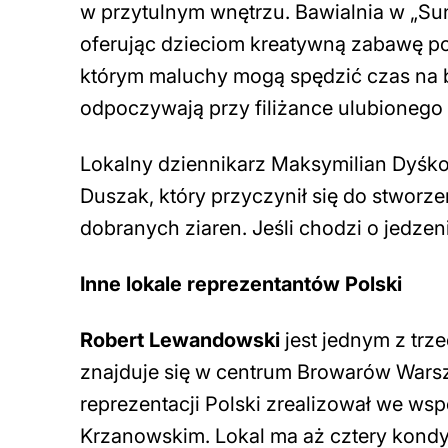
w przytulnym wnętrzu. Bawialnia w „Su
oferując dzieciom kreatywną zabawę po
którym maluchy mogą spędzić czas na b
odpoczywają przy filiżance ulubionego
Lokalny dziennikarz Maksymilian Dyśk
Duszak, który przyczynił się do stworze
dobranych ziaren. Jeśli chodzi o jedze
Inne lokale reprezentantów Polski
Robert Lewandowski
jest jednym z tr
znajduje się w centrum Browarów Warsza
reprezentacji Polski zrealizował we w
Krzanowskim. Lokal ma aż cztery kond