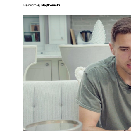
Bartłomiej Najtkowski