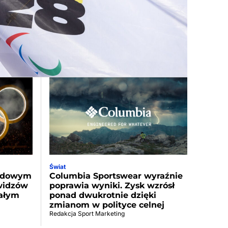
Świat
ordowym
Columbia Sportswear wyraźnie
 widzów
poprawia wyniki. Zysk wzrósł
całym
ponad dwukrotnie dzięki
zmianom w polityce celnej
Redakcja Sport Marketing