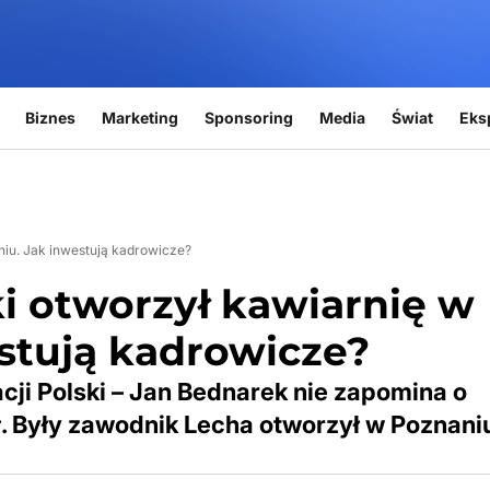
Biznes
Marketing
Sponsoring
Media
Świat
Eks
niu. Jak inwestują kadrowicze?
i otworzył kawiarnię w
stują kadrowicze?
ji Polski – Jan Bednarek nie zapomina o
. Były zawodnik Lecha otworzył w Poznani