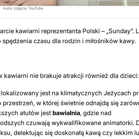
Autor zdjęcia: YouTube
rcie kawiarni reprezentanta Polski – „Sunday”. 
 spędzenia czasu dla rodzin i miłośników kawy.
kawiarni nie brakuje atrakcji również dla dzieci:
 zlokalizowany jest na klimatycznych Jeżycach pr
 przestrzeń, w której świetnie odnajdą się zaró
ększych atutów jest
bawialnia
, gdzie nad
odszych czuwają wykwalifikowane animatorki. D
aksu, delektując się doskonałą kawą czy lekkim 