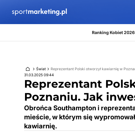
Przejdź do treści
Ranking Kobiet 2026
Świat
Reprezentant Polski otworzył kawiarnię w Pozna
31.03.2025 09:44
Reprezentant Polsk
Poznaniu. Jak inwe
Obrońca Southampton i reprezentac
mieście, w którym się wypromował
kawiarnię.