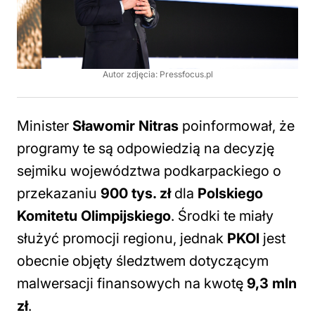
Autor zdjęcia: Pressfocus.pl
Minister
Sławomir Nitras
poinformował, że
programy te są odpowiedzią na decyzję
sejmiku województwa podkarpackiego o
przekazaniu
900 tys. zł
dla
Polskiego
Komitetu Olimpijskiego
. Środki te miały
służyć promocji regionu, jednak
PKOl
jest
obecnie objęty śledztwem dotyczącym
malwersacji finansowych na kwotę
9,3 mln
zł
.