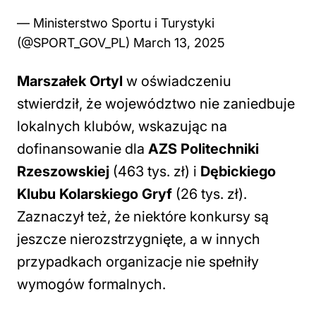
— Ministerstwo Sportu i Turystyki
(@SPORT_GOV_PL)
March 13, 2025
Marszałek Ortyl
w oświadczeniu
stwierdził, że województwo nie zaniedbuje
lokalnych klubów, wskazując na
dofinansowanie dla
AZS Politechniki
Rzeszowskiej
(463 tys. zł) i
Dębickiego
Klubu Kolarskiego Gryf
(26 tys. zł).
Zaznaczył też, że niektóre konkursy są
jeszcze nierozstrzygnięte, a w innych
przypadkach organizacje nie spełniły
wymogów formalnych.