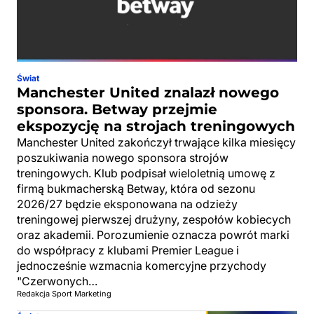
Świat
Manchester United znalazł nowego
sponsora. Betway przejmie
ekspozycję na strojach treningowych
Manchester United zakończył trwające kilka miesięcy
poszukiwania nowego sponsora strojów
treningowych. Klub podpisał wieloletnią umowę z
firmą bukmacherską Betway, która od sezonu
2026/27 będzie eksponowana na odzieży
treningowej pierwszej drużyny, zespołów kobiecych
oraz akademii. Porozumienie oznacza powrót marki
do współpracy z klubami Premier League i
jednocześnie wzmacnia komercyjne przychody
"Czerwonych…
Redakcja Sport Marketing