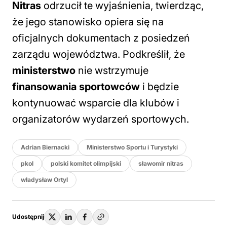
Nitras
odrzucił te wyjaśnienia, twierdząc,
że jego stanowisko opiera się na
oficjalnych dokumentach z posiedzeń
zarządu województwa. Podkreślił, że
ministerstwo
nie wstrzymuje
finansowania sportowców
i będzie
kontynuować wsparcie dla klubów i
organizatorów wydarzeń sportowych.
Adrian Biernacki
Ministerstwo Sportu i Turystyki
pkol
polski komitet olimpijski
sławomir nitras
władysław Ortyl
Udostępnij