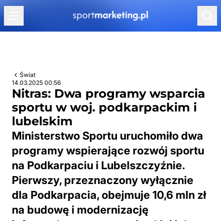
Przejdź do treści
Świat
14.03.2025 00:56
Nitras: Dwa programy wsparcia
sportu w woj. podkarpackim i
lubelskim
Ministerstwo Sportu uruchomiło dwa
programy wspierające rozwój sportu
na Podkarpaciu i Lubelszczyźnie.
Pierwszy, przeznaczony wyłącznie
dla Podkarpacia, obejmuje 10,6 mln zł
na budowę i modernizację