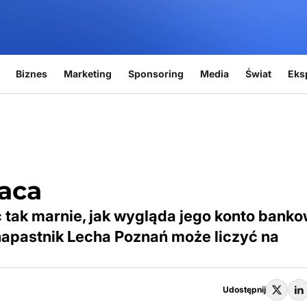
Biznes
Marketing
Sponsoring
Media
Świat
Eks
łaca
 tak marnie, jak wygląda jego konto banko
 napastnik Lecha Poznań może liczyć na
Udostępnij