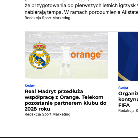
że przygotowania do pierwszych letnich igrzysk
nabierają tempa. W ramach porozumienia Allstat
Redakcja Sport Marketing
Świat
Świat
Real Madryt przedłuża
Organi
współpracę z Orange. Telekom
kontynu
pozostanie partnerem klubu do
FIFA
2028 roku
Redakcja S
Redakcja Sport Marketing