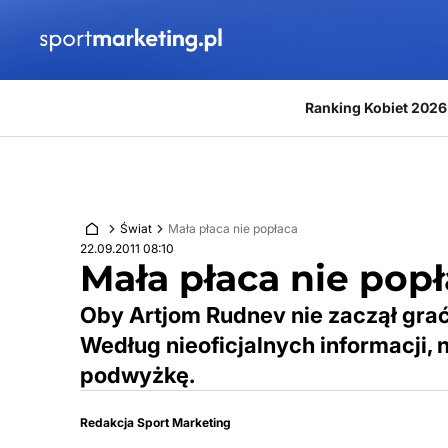
Przejdź do treści
Ranking Kobiet 2026
Świat
Mała płaca nie popłaca
22.09.2011 08:10
Mała płaca nie pop
Oby Artjom Rudnev nie zaczął grać
Według nieoficjalnych informacji,
podwyżkę.
Redakcja Sport Marketing