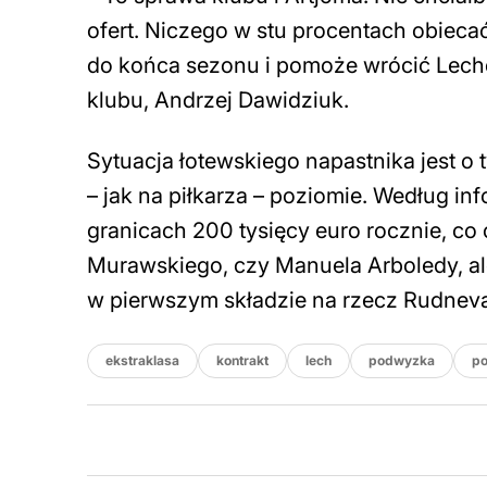
ofert. Niczego w stu procentach obiecać
do końca sezonu i pomoże wrócić Lech
klubu, Andrzej Dawidziuk.
Sytuacja łotewskiego napastnika jest o
– jak na piłkarza – poziomie. Według in
granicach 200 tysięcy euro rocznie, co
Murawskiego, czy Manuela Arboledy, ale
w pierwszym składzie na rzecz Rudnev
ekstraklasa
kontrakt
lech
podwyzka
po