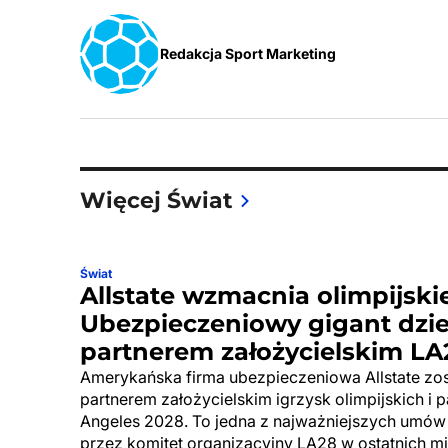
Redakcja Sport Marketing
Więcej Świat
Świat
Allstate wzmacnia olimpijskie
Ubezpieczeniowy gigant dzi
partnerem założycielskim LA
Amerykańska firma ubezpieczeniowa Allstate zos
partnerem założycielskim igrzysk olimpijskich i p
Angeles 2028. To jedna z najważniejszych umów
przez komitet organizacyjny LA28 w ostatnich mie