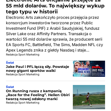
55 mld dolarów. To największy wykup
tego typu w historii
Electronic Arts zakończyło proces przejęcia przez
konsorcjum inwestorów tworzone przez Public
Investment Fund (PIF) z Arabii Saudyjskiej, fundusz
Silver Lake oraz Affinity Partners. Transakcja o
wartości 55 mld dolarów sprawia, że producent serii
EA Sports FC, Battlefield, The Sims, Madden NFL czy
Apex Legends znika z giełdy Nasdaq i staje…
Redakcja Sport Marketing
Świat
Jake Paul i PFL łączą siły. Powstaje
nowy gigant sportów walki
Redakcja Sport Marketing
Świat
On Running rusza z kampanią
„Race for the Feeling”. Hellen Obiri
twarzą nowej odsłony marki
Redakcja Sport Marketing