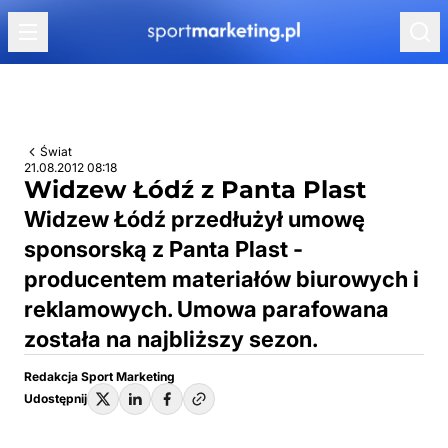
Przejdź do treści
Świat
21.08.2012 08:18
Widzew Łódź z Panta Plast
Widzew Łódź przedłużył umowę
sponsorską z Panta Plast -
producentem materiałów biurowych i
reklamowych. Umowa parafowana
została na najbliższy sezon.
Redakcja Sport Marketing
Udostępnij