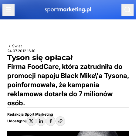
Przejdź do treści
Świat
24.07.2012 16:10
Tyson się opłacał
Firma FoodCare, która zatrudniła do
promocji napoju Black Mike\'a Tysona,
poinformowała, że kampania
reklamowa dotarła do 7 milionów
osób.
Redakcja Sport Marketing
Udostępnij