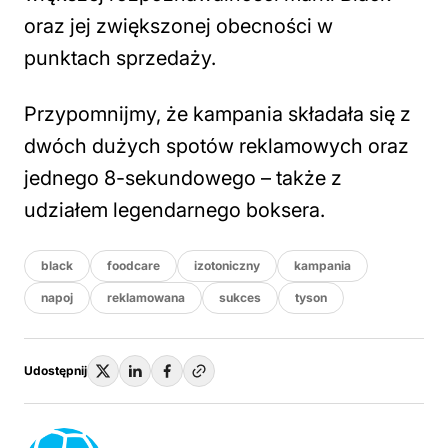
oraz jej zwiększonej obecności w
punktach sprzedaży.
Przypomnijmy, że kampania składała się z
dwóch dużych spotów reklamowych oraz
jednego 8-sekundowego – także z
udziałem legendarnego boksera.
black
foodcare
izotoniczny
kampania
napoj
reklamowana
sukces
tyson
Udostępnij