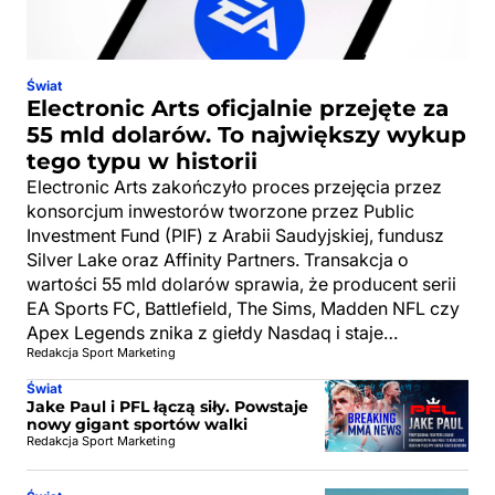
Świat
Electronic Arts oficjalnie przejęte za
55 mld dolarów. To największy wykup
tego typu w historii
Electronic Arts zakończyło proces przejęcia przez
konsorcjum inwestorów tworzone przez Public
Investment Fund (PIF) z Arabii Saudyjskiej, fundusz
Silver Lake oraz Affinity Partners. Transakcja o
wartości 55 mld dolarów sprawia, że producent serii
EA Sports FC, Battlefield, The Sims, Madden NFL czy
Apex Legends znika z giełdy Nasdaq i staje…
Redakcja Sport Marketing
Świat
Jake Paul i PFL łączą siły. Powstaje
nowy gigant sportów walki
Redakcja Sport Marketing