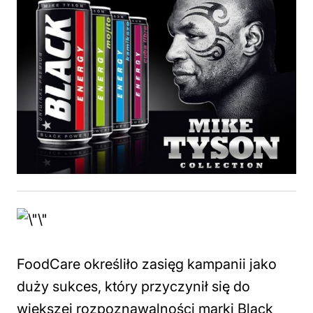
FoodCare określiło zasięg kampanii jako
duży sukces, który przyczynił się do
większej rozpoznawalności marki Black