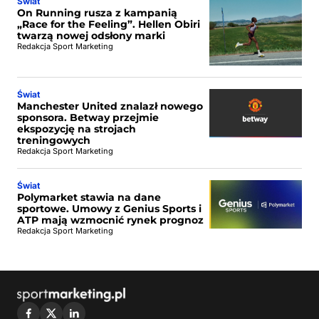
Świat
On Running rusza z kampanią
„Race for the Feeling”. Hellen Obiri
twarzą nowej odsłony marki
Redakcja Sport Marketing
Świat
Manchester United znalazł nowego
sponsora. Betway przejmie
ekspozycję na strojach
treningowych
Redakcja Sport Marketing
Świat
Polymarket stawia na dane
sportowe. Umowy z Genius Sports i
ATP mają wzmocnić rynek prognoz
Redakcja Sport Marketing