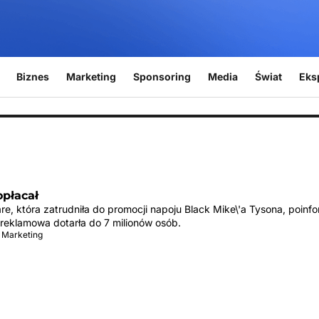
Biznes
Marketing
Sponsoring
Media
Świat
Eks
opłacał
e, która zatrudniła do promocji napoju Black Mike\'a Tysona, poinf
reklamowa dotarła do 7 milionów osób.
 Marketing