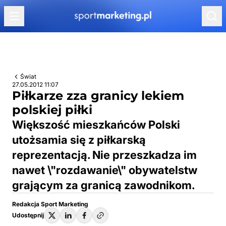
Przejdź do treści
Świat
27.05.2012 11:07
Piłkarze zza granicy lekiem
polskiej piłki
Większość mieszkańców Polski
utożsamia się z piłkarską
reprezentacją. Nie przeszkadza im
nawet \"rozdawanie\" obywatelstw
grającym za granicą zawodnikom.
Redakcja Sport Marketing
Udostępnij