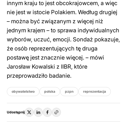
innym kraju to jest obcokrajowcem, a więc
nie jest w istocie Polakiem. Według drugiej
– można być związanym z więcej niż
jednym krajem – to sprawa indywidualnych
wyborów, uczuć, emocji. Sondaż pokazuje,
że osób reprezentujących tę druga
postawę jest znacznie więcej. – mówi
Jarosław Kowalski z IIBR, które
przeprowadziło badanie.
obywatelstwo
polska
pzpn
reprezentacja
Udostępnij