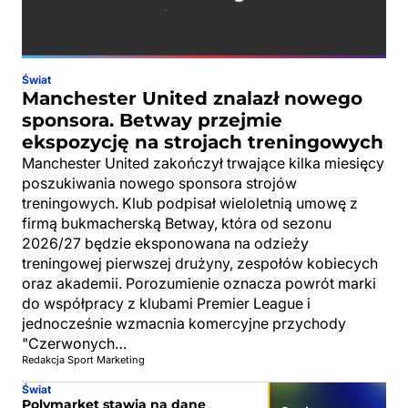
Świat
Manchester United znalazł nowego
sponsora. Betway przejmie
ekspozycję na strojach treningowych
Manchester United zakończył trwające kilka miesięcy
poszukiwania nowego sponsora strojów
treningowych. Klub podpisał wieloletnią umowę z
firmą bukmacherską Betway, która od sezonu
2026/27 będzie eksponowana na odzieży
treningowej pierwszej drużyny, zespołów kobiecych
oraz akademii. Porozumienie oznacza powrót marki
do współpracy z klubami Premier League i
jednocześnie wzmacnia komercyjne przychody
"Czerwonych…
Redakcja Sport Marketing
Świat
Polymarket stawia na dane