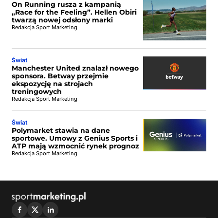
On Running rusza z kampanią
„Race for the Feeling”. Hellen Obiri
twarzą nowej odsłony marki
Redakcja Sport Marketing
Świat
Manchester United znalazł nowego
sponsora. Betway przejmie
ekspozycję na strojach
treningowych
Redakcja Sport Marketing
Świat
Polymarket stawia na dane
sportowe. Umowy z Genius Sports i
ATP mają wzmocnić rynek prognoz
Redakcja Sport Marketing