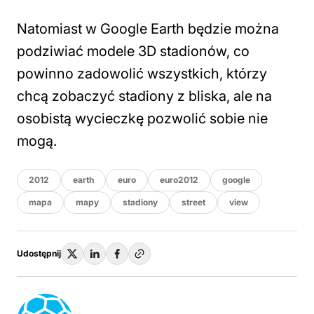
Natomiast w Google Earth będzie można
podziwiać modele 3D stadionów, co
powinno zadowolić wszystkich, którzy
chcą zobaczyć stadiony z bliska, ale na
osobistą wycieczkę pozwolić sobie nie
mogą.
2012
earth
euro
euro2012
google
mapa
mapy
stadiony
street
view
Udostępnij