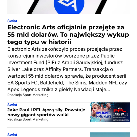
Świat
Electronic Arts oficjalnie przejęte za
55 mld dolarów. To największy wykup
tego typu w historii
Electronic Arts zakończyło proces przejęcia przez
konsorcjum inwestorów tworzone przez Public
Investment Fund (PIF) z Arabii Saudyjskiej, fundusz
Silver Lake oraz Affinity Partners. Transakcja o
wartości 55 mld dolarów sprawia, że producent serii
EA Sports FC, Battlefield, The Sims, Madden NFL czy
Apex Legends znika z giełdy Nasdaq i staje…
Redakcja Sport Marketing
Świat
Jake Paul i PFL łączą siły. Powstaje
nowy gigant sportów walki
Redakcja Sport Marketing
Świat