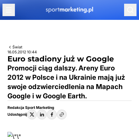
Przejdź do treści
Świat
16.05.2012 10:44
Euro stadiony już w Google
Promocji ciąg dalszy. Areny Euro
2012 w Polsce i na Ukrainie mają już
swoje odzwierciedlenia na Mapach
Google i w Google Earth.
Redakcja Sport Marketing
Udostępnij