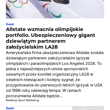
Świat
Allstate wzmacnia olimpijskie
portfolio. Ubezpieczeniowy gigant
dziewiątym partnerem
założycielskim LA28
Amerykańska firma ubezpieczeniowa Allstate została
dziewiątym partnerem założycielskim igrzysk
olimpijskich i paraolimpijskich Los Angeles 2028. To
jedna z najważniejszych umów sponsorskich
zawartych przez komitet organizacyjny LA28 w
ostatnich miesiącach i kolejny sygnał, że
przygotowania do pierwszych letnich igrzysk w USA
od 1996 roku nabierają tempa. W ramach
porozumienia Allstate będzie…
Redakcja Sport Marketing
Świat