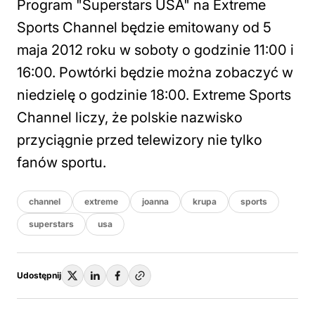
Program "Superstars USA" na Extreme
Sports Channel będzie emitowany od 5
maja 2012 roku w soboty o godzinie 11:00 i
16:00. Powtórki będzie można zobaczyć w
niedzielę o godzinie 18:00. Extreme Sports
Channel liczy, że polskie nazwisko
przyciągnie przed telewizory nie tylko
fanów sportu.
channel
extreme
joanna
krupa
sports
superstars
usa
Udostępnij