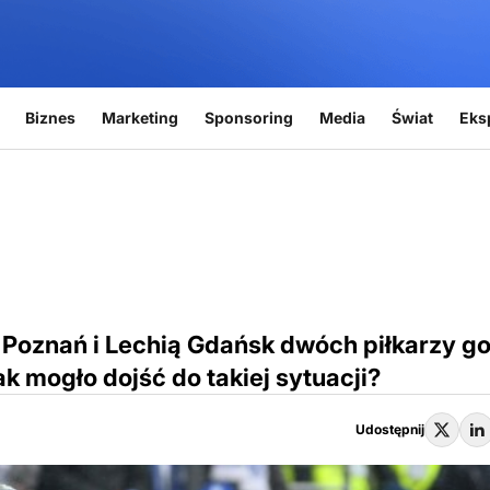
Biznes
Marketing
Sponsoring
Media
Świat
Eks
oznań i Lechią Gdańsk dwóch piłkarzy go
k mogło dojść do takiej sytuacji?
Udostępnij