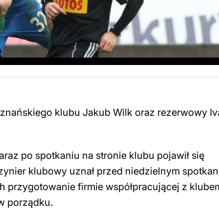
znańskiego klubu Jakub Wilk oraz rezerwowy Iv
araz po spotkaniu na stronie klubu pojawił się
zynier klubowy uznał przed niedzielnym spotkan
ich przygotowanie firmie współpracującej z klubem
 w porządku.