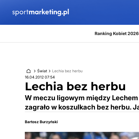
Przejdź do treści
Ranking Kobiet 2026
Świat
Lechia bez herbu
16.04.2012 07:54
Lechia bez herbu
W meczu ligowym między Lechem P
zagrało w koszulkach bez herbu. Ja
Bartosz Burzyński