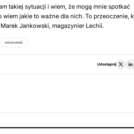
tam takiej sytuacji i wiem, że mogą mnie spotkać
wiem jakie to ważne dla nich. To przeoczenie, k
ł Marek Jankowski, magazynier Lechii.
wizerunek
Udostępnij