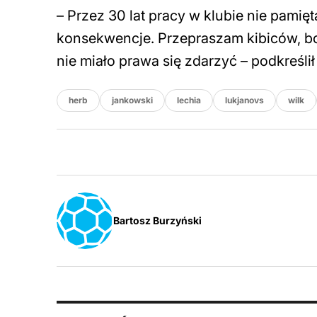
– Przez 30 lat pracy w klubie nie pamię
konsekwencje. Przepraszam kibiców, bo 
nie miało prawa się zdarzyć – podkreśli
herb
jankowski
lechia
lukjanovs
wilk
Bartosz Burzyński