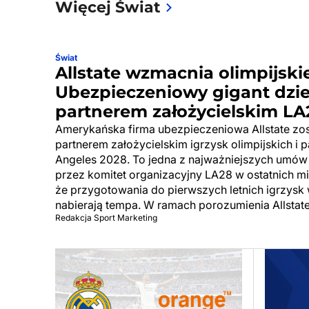
Więcej Świat
Świat
Allstate wzmacnia olimpijskie
Ubezpieczeniowy gigant dzi
partnerem założycielskim LA
Amerykańska firma ubezpieczeniowa Allstate zos
partnerem założycielskim igrzysk olimpijskich i p
Angeles 2028. To jedna z najważniejszych umów
przez komitet organizacyjny LA28 w ostatnich mie
że przygotowania do pierwszych letnich igrzysk
nabierają tempa. W ramach porozumienia Allstat
Redakcja Sport Marketing