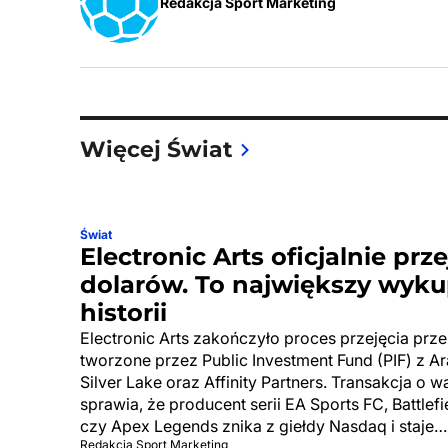
Redakcja Sport Marketing
Więcej Świat
Świat
Electronic Arts oficjalnie prz
dolarów. To największy wyku
historii
Electronic Arts zakończyło proces przejęcia pr
tworzone przez Public Investment Fund (PIF) z Ar
Silver Lake oraz Affinity Partners. Transakcja o 
sprawia, że producent serii EA Sports FC, Battle
czy Apex Legends znika z giełdy Nasdaq i staje…
Redakcja Sport Marketing