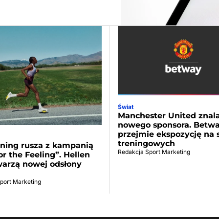
Świat
Manchester United znala
nowego sponsora. Betw
przejmie ekspozycję na 
treningowych
ning rusza z kampanią
Redakcja Sport Marketing
or the Feeling”. Hellen
warzą nowej odsłony
port Marketing