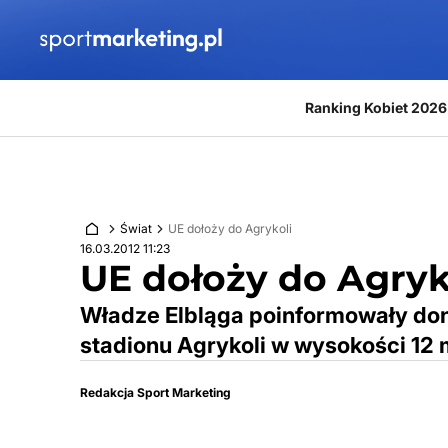
Przejdź do treści
Ranking Kobiet 2026
Świat
UE dołoży do Agrykoli
16.03.2012 11:23
UE dołoży do Agryk
Władze Elbląga poinformowały do
stadionu Agrykoli w wysokości 12 
Redakcja Sport Marketing