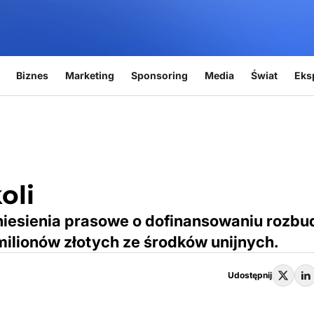
Biznes
Marketing
Sponsoring
Media
Świat
Eks
oli
niesienia prasowe o dofinansowaniu rozb
milionów złotych ze środków unijnych.
Udostępnij