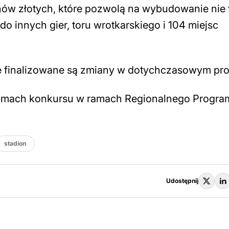
nów złotych, które pozwolą na wybudowanie nie 
do innych gier, toru wrotkarskiego i 104 miejsc
e finalizowane są zmiany w dotychczasowym pro
ramach konkursu w ramach Regionalnego Progra
stadion
Udostępnij