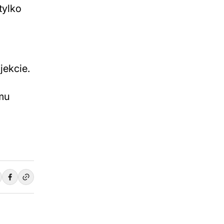
tylko
jekcie.
mu