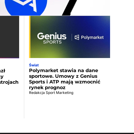
Świat
Polymarket stawia na dane
zł
sportowe. Umowy z Genius
ay
Sports i ATP mają wzmocnić
strojach
rynek prognoz
Redakcja Sport Marketing