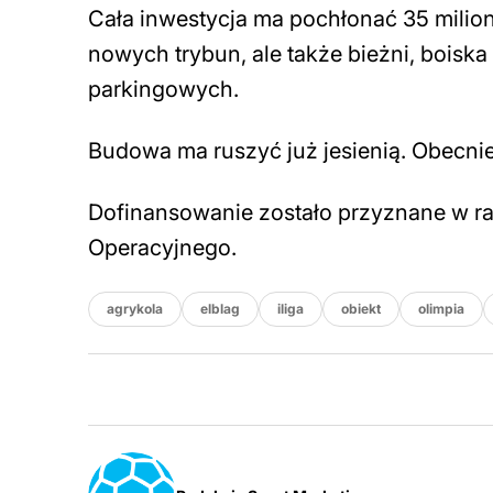
Cała inwestycja ma pochłonać 35 milio
nowych trybun, ale także bieżni, boiska 
parkingowych.
Budowa ma ruszyć już jesienią. Obecni
Dofinansowanie zostało przyznane w 
Operacyjnego.
agrykola
elblag
iliga
obiekt
olimpia