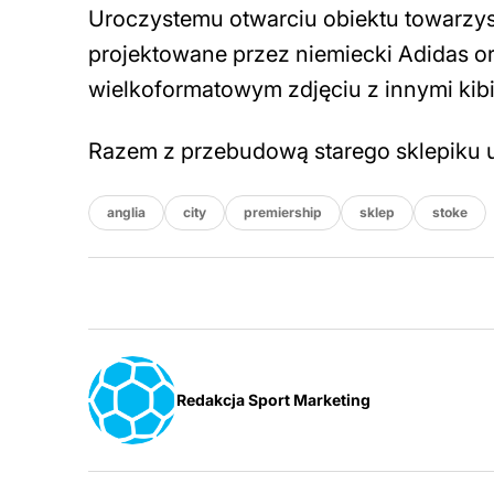
Uroczystemu otwarciu obiektu towarzys
projektowane przez niemiecki Adidas or
wielkoformatowym zdjęciu z innymi kib
Razem z przebudową starego sklepiku 
anglia
city
premiership
sklep
stoke
Redakcja Sport Marketing