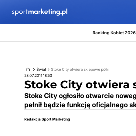
Przejdź do treści
Ranking Kobiet 2026
Świat
Stoke City otwiera sklepowe półki
23.07.2011 18:53
Stoke City otwiera
Stoke City ogłosiło otwarcie noweg
pełnił będzie funkcję oficjalnego 
Redakcja Sport Marketing