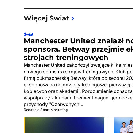
Więcej Świat
Świat
Manchester United znalazł 
sponsora. Betway przejmie e
strojach treningowych
Manchester United zakończył trwające kilka mie
nowego sponsora strojów treningowych. Klub pod
firmą bukmacherską Betway, która od sezonu 20
eksponowana na odzieży treningowej pierwszej 
kobiecych oraz akademii. Porozumienie oznacza
współpracy z klubami Premier League i jednocz
przychody "Czerwonych…
Redakcja Sport Marketing