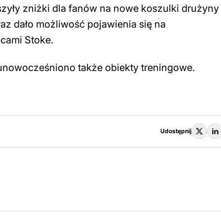
zyły zniżki dla fanów na nowe koszulki drużyny
az dało możliwość pojawienia się na
icami Stoke.
unowocześniono także obiekty treningowe.
Udostępnij