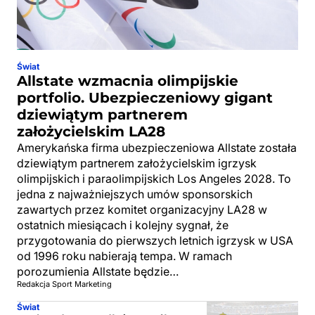
Świat
Allstate wzmacnia olimpijskie
portfolio. Ubezpieczeniowy gigant
dziewiątym partnerem
założycielskim LA28
Amerykańska firma ubezpieczeniowa Allstate została
dziewiątym partnerem założycielskim igrzysk
olimpijskich i paraolimpijskich Los Angeles 2028. To
jedna z najważniejszych umów sponsorskich
zawartych przez komitet organizacyjny LA28 w
ostatnich miesiącach i kolejny sygnał, że
przygotowania do pierwszych letnich igrzysk w USA
od 1996 roku nabierają tempa. W ramach
porozumienia Allstate będzie…
Redakcja Sport Marketing
Świat