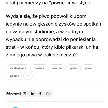
stratą pieniędzy na "piwne" inwestycje.
Wydaje się, że piwo pozwoli klubom
jedynie na zwiększenie zysków ze spotkań
na własnym stadionie, a w żadnym
wypadku nie doprowadzi do poniesienia
strat – w końcu, który kibic piłkarski unika
zimnego piwa w trakcie meczu?
ekstraklasa
harnas
mobile
pilka
piwo
polska
t
Udostępnij