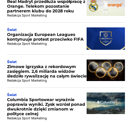
Real Madryt przedłuża współpracę z
Orange. Telekom pozostanie
partnerem klubu do 2028 roku
Redakcja Sport Marketing
Świat
Organizacja European Leagues
kontynuuje protest przeciwko FIFA
Redakcja Sport Marketing
Świat
Zimowe igrzyska z rekordowym
zasięgiem. 2,6 miliarda widzów
śledziło rywalizację na całym świecie
Redakcja Sport Marketing
Świat
Columbia Sportswear wyraźnie
poprawia wyniki. Zysk wzrósł ponad
dwukrotnie dzięki zmianom w
polityce celnej
Redakcja Sport Marketing