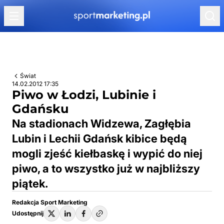
Przejdź do treści
Świat
14.02.2012 17:35
Piwo w Łodzi, Lubinie i
Gdańsku
Na stadionach Widzewa, Zagłębia
Lubin i Lechii Gdańsk kibice będą
mogli zjeść kiełbaskę i wypić do niej
piwo, a to wszystko już w najbliższy
piątek.
Redakcja Sport Marketing
Udostępnij