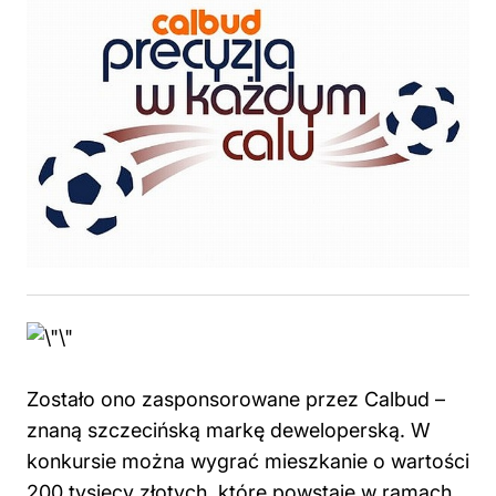
Zostało ono zasponsorowane przez Calbud –
znaną szczecińską markę deweloperską. W
konkursie można wygrać mieszkanie o wartości
200 tysięcy złotych które powstaje w ramach