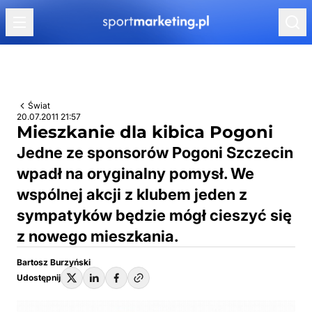
Przejdź do treści
Świat
20.07.2011 21:57
Mieszkanie dla kibica Pogoni
Jedne ze sponsorów Pogoni Szczecin
wpadł na oryginalny pomysł. We
wspólnej akcji z klubem jeden z
sympatyków będzie mógł cieszyć się
z nowego mieszkania.
Bartosz Burzyński
Udostępnij