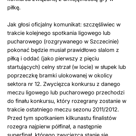
piłkę.
Jak głosi oficjalny komunikat: szczęśliwiec w
trakcie kolejnego spotkania ligowego lub
pucharowego (rozgrywanego w Szczecinie)
pokonać będzie musiał prawidłowo slalom z
piłką i oddać (jako pierwszy z pięciu
startujących) celny strzał (w locie) w słupek lub
poprzeczkę bramki ulokowanej w okolicy
sektora nr 12. Zwycięzca konkursu z danego
meczu ligowego lub pucharowego przechodzi
do finału konkursu, który rozegrany zostanie w
trakcie ostatniego meczu sezonu 2011/2012.
Przed tym spotkaniem kilkunastu finalistów
rozegra najpierw półfinał, a następnie
superfinał, którego zwycięzca stanie się