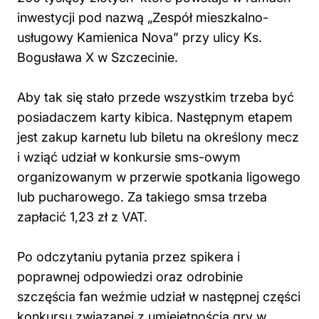
inwestycji pod nazwą „Zespół mieszkalno-
usługowy Kamienica Nova” przy ulicy Ks.
Bogusława X w Szczecinie.
Aby tak się stało przede wszystkim trzeba być
posiadaczem karty kibica. Następnym etapem
jest zakup karnetu lub biletu na określony mecz
i wziąć udział w konkursie sms-owym
organizowanym w przerwie spotkania ligowego
lub pucharowego. Za takiego smsa trzeba
zapłacić 1,23 zł z VAT.
Po odczytaniu pytania przez spikera i
poprawnej odpowiedzi oraz odrobinie
szczęścia fan weźmie udział w następnej części
konkursu związanej z umiejętnością gry w