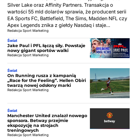
Silver Lake oraz Affinity Partners. Transakcja o
wartości 55 mld dolarów sprawia, że producent serii
EA Sports FC, Battlefield, The Sims, Madden NFL czy
Apex Legends znika z giełdy Nasdaq i staje…
Redakcja Sport Marketing
Świat
Jake Paul i PFL łączą siły. Powstaje
nowy gigant sportów walki
Redakcja Sport Marketing
Świat
On Running rusza z kampanią
„Race for the Feeling”. Hellen Obiri
twarzą nowej odsłony marki
Redakcja Sport Marketing
Świat
Manchester United znalazł nowego
sponsora. Betway przejmie
ekspozycję na strojach
treningowych
Redakcja Sport Marketing