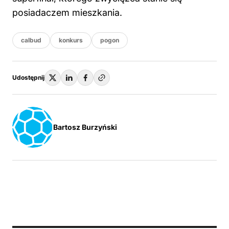
posiadaczem mieszkania.
calbud
konkurs
pogon
Udostępnij
Bartosz Burzyński