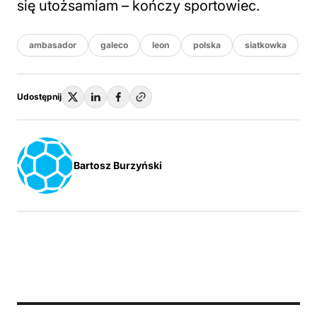
się utożsamiam – kończy sportowiec.
ambasador
galeco
leon
polska
siatkowka
Udostępnij
Bartosz Burzyński