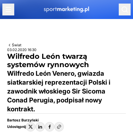
Przejdź do treści
Świat
03.02.2020 16:30
Wilfredo León twarzą
systemów rynnowych
Wilfredo León Venero, gwiazda
siatkarskiej reprezentacji Polski i
zawodnik włoskiego Sir Sicoma
Conad Perugia, podpisał nowy
kontrakt.
Bartosz Burzyński
Udostępnij