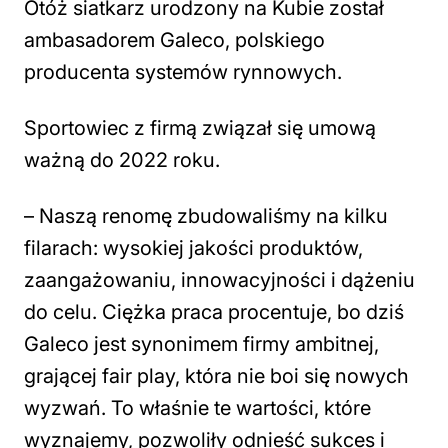
Otóż siatkarz urodzony na Kubie został
ambasadorem Galeco, polskiego
producenta systemów rynnowych.
Sportowiec z firmą związał się umową
ważną do 2022 roku.
– Naszą renomę zbudowaliśmy na kilku
filarach: wysokiej jakości produktów,
zaangażowaniu, innowacyjności i dążeniu
do celu. Ciężka praca procentuje, bo dziś
Galeco jest synonimem firmy ambitnej,
grającej fair play, która nie boi się nowych
wyzwań. To właśnie te wartości, które
wyznajemy, pozwoliły odnieść sukces i