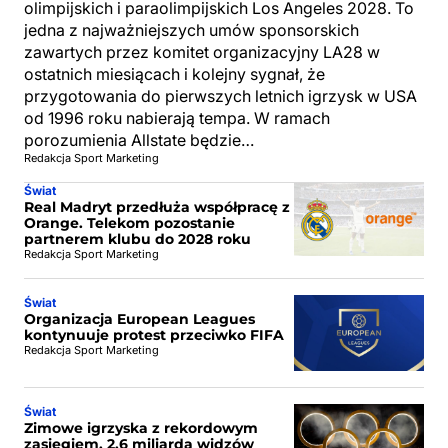
olimpijskich i paraolimpijskich Los Angeles 2028. To
jedna z najważniejszych umów sponsorskich
zawartych przez komitet organizacyjny LA28 w
ostatnich miesiącach i kolejny sygnał, że
przygotowania do pierwszych letnich igrzysk w USA
od 1996 roku nabierają tempa. W ramach
porozumienia Allstate będzie…
Redakcja Sport Marketing
Świat
Real Madryt przedłuża współpracę z
Orange. Telekom pozostanie
partnerem klubu do 2028 roku
Redakcja Sport Marketing
Świat
Organizacja European Leagues
kontynuuje protest przeciwko FIFA
Redakcja Sport Marketing
Świat
Zimowe igrzyska z rekordowym
zasięgiem. 2,6 miliarda widzów