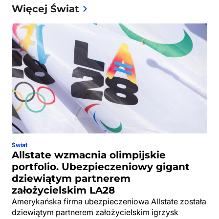
Więcej Świat
Świat
Allstate wzmacnia olimpijskie
portfolio. Ubezpieczeniowy gigant
dziewiątym partnerem
założycielskim LA28
Amerykańska firma ubezpieczeniowa Allstate została
dziewiątym partnerem założycielskim igrzysk