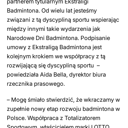
partnerem tytularnym Ekstraligi
Badmintona. Od wielu lat jesteśmy
związani z tą dyscypliną sportu wspierając
między innymi takie wydarzenia jak
Narodowe Dni Badmintona. Podpisanie
umowy z Ekstraligą Badmintona jest
kolejnym krokiem we współpracy z tą
rozwijającą się dyscypliną sportu –
powiedziała Aida Bella, dyrektor biura
rzecznika prasowego.
– Mogę śmiało stwierdzić, że wkraczamy w
zupełnie nowy etap rozwoju badmintona w
Polsce. Współpraca z Totalizatorem
Sportowym, właścicielem marki LOTTO,