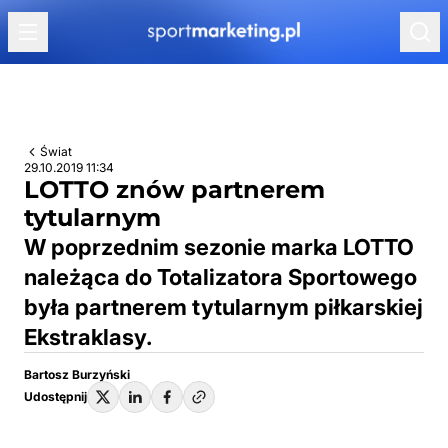
Przejdź do treści
Świat
29.10.2019 11:34
LOTTO znów partnerem
tytularnym
W poprzednim sezonie marka LOTTO
należąca do Totalizatora Sportowego
była partnerem tytularnym piłkarskiej
Ekstraklasy.
Bartosz Burzyński
Udostępnij