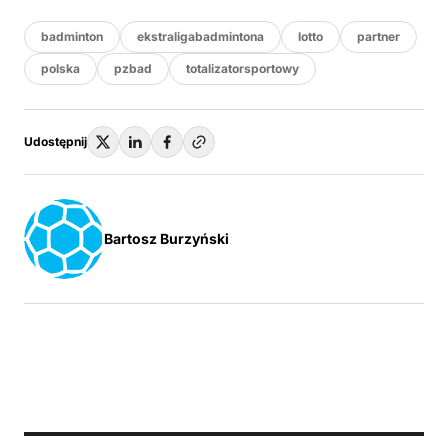
badminton
ekstraligabadmintona
lotto
partner
polska
pzbad
totalizatorsportowy
Udostępnij
Bartosz Burzyński