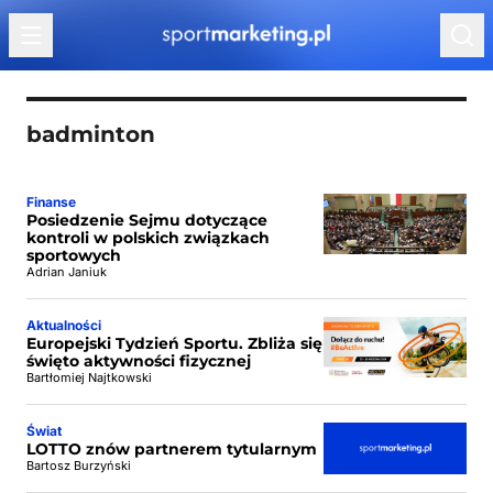
Przejdź do treści
badminton
Finanse
Posiedzenie Sejmu dotyczące
kontroli w polskich związkach
sportowych
Adrian Janiuk
Aktualności
Europejski Tydzień Sportu. Zbliża się
święto aktywności fizycznej
Bartłomiej Najtkowski
Świat
LOTTO znów partnerem tytularnym
Bartosz Burzyński