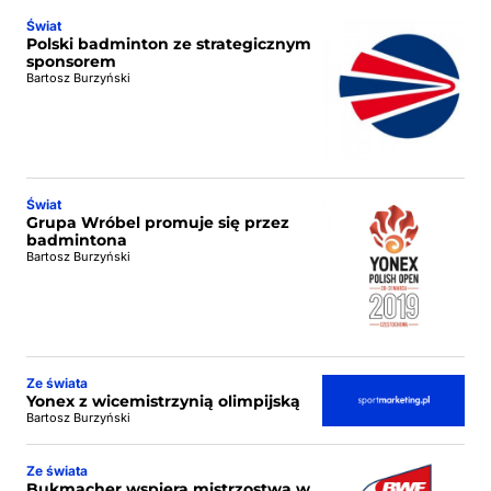
Świat
Polski badminton ze strategicznym
sponsorem
Bartosz Burzyński
Świat
Grupa Wróbel promuje się przez
badmintona
Bartosz Burzyński
Ze świata
Yonex z wicemistrzynią olimpijską
Bartosz Burzyński
Ze świata
Bukmacher wspiera mistrzostwa w