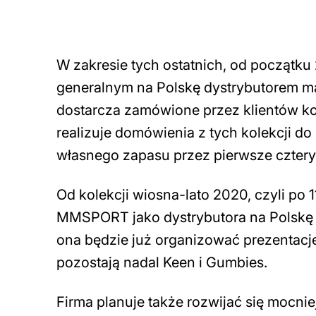
W zakresie tych ostatnich, od początk
generalnym na Polskę dystrybutorem 
dostarcza zamówione przez klientów kol
realizuje domówienia z tych kolekcji d
własnego zapasu przez pierwsze cztery
Od kolekcji wiosna-lato 2020, czyli po 
MMSPORT jako dystrybutora na Polskę za
ona będzie już organizować prezentac
pozostają nadal Keen i Gumbies.
Firma planuje także rozwijać się mocni