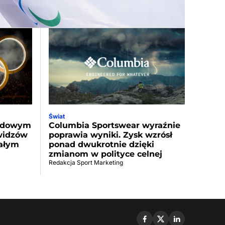
Świat
ordowym
Columbia Sportswear wyraźnie
 widzów
poprawia wyniki. Zysk wzrósł
całym
ponad dwukrotnie dzięki
zmianom w polityce celnej
Redakcja Sport Marketing