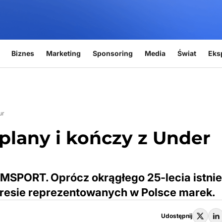
Biznes
Marketing
Sponsoring
Media
Świat
Eks
ur
lany i kończy z Under
MSPORT. Oprócz okrągłego 25-lecia istnie
kresie reprezentowanych w Polsce marek.
Udostępnij