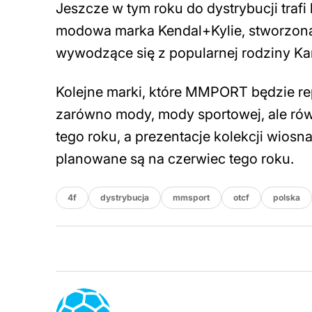
Jeszcze w tym roku do dystrybucji tra
modowa marka Kendal+Kylie, stworzona pr
wywodzące się z popularnej rodziny K
Kolejne marki, które MMPORT będzie r
zarówno mody, mody sportowej, ale równ
tego roku, a prezentacje kolekcji wiosn
planowane są na czerwiec tego roku.
4f
dystrybucja
mmsport
otcf
polska