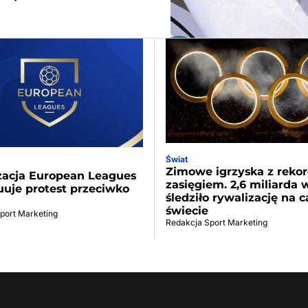
Świat
Zimowe igrzyska z rek
zacja European Leagues
zasięgiem. 2,6 miliarda
uje protest przeciwko
śledziło rywalizację na 
świecie
port Marketing
Redakcja Sport Marketing