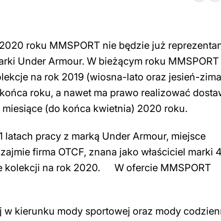
u 2020 roku MMSPORT nie będzie już reprezentan
marki Under Armour. W bieżącym roku MMSPORT
ekcje na rok 2019 (wiosna-lato oraz jesień-zima
o końca roku, a nawet ma prawo realizować dosta
 miesiące (do końca kwietnia) 2020 roku.
11 latach pracy z marką Under Armour, miejsce
jmie firma OTCF, znana jako właściciel marki 4F
je kolekcji na rok 2020. W ofercie MMSPORT
ej w kierunku mody sportowej oraz mody codzien