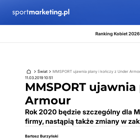
Przejdź do treści
Ranking Kobiet 2026
Świat
MMSPORT ujawnia plany i kończy z Under Armo
11.03.2019 10:51
MMSPORT ujawnia p
Armour
Rok 2020 będzie szczególny dla M
firmy, nastąpią także zmiany w za
Bartosz Burzyński