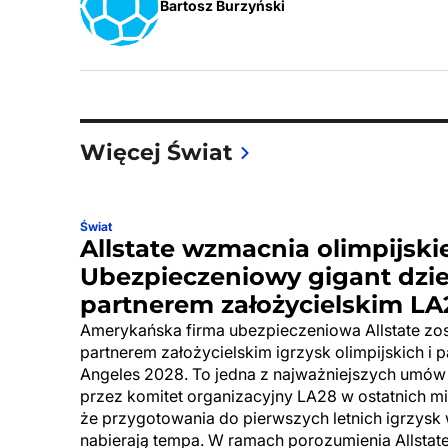
Bartosz Burzyński
Więcej Świat
Świat
Allstate wzmacnia olimpijskie
Ubezpieczeniowy gigant dzi
partnerem założycielskim LA
Amerykańska firma ubezpieczeniowa Allstate zos
partnerem założycielskim igrzysk olimpijskich i p
Angeles 2028. To jedna z najważniejszych umów
przez komitet organizacyjny LA28 w ostatnich mie
że przygotowania do pierwszych letnich igrzysk
nabierają tempa. W ramach porozumienia Allstat