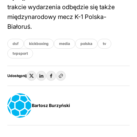
trakcie wydarzenia odbędzie się także
międzynarodowy mecz K-1 Polska-
Białoruś.
dsf
kickboxing
media
polska
tv
tvpsport
Udostępnij
Bartosz Burzyński