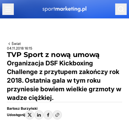
Przejdź do treści
Świat
04.11.2018 16:15
TVP Sport z nową umową
Organizacja DSF Kickboxing
Challenge z przytupem zakończy rok
2018. Ostatnia gala w tym roku
przyniesie bowiem wielkie grzmoty w
wadze ciężkiej.
Bartosz Burzyński
Udostępnij