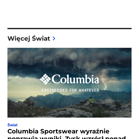
Więcej Świat
Świat
Columbia Sportswear wyraźnie
poprawia wyniki. Zysk wzrósł ponad