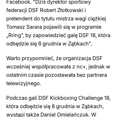
Facebook. "Dziś dyrektor sportowy
federacji DSF Robert Złotkowski i
pretendent do tytułu mistrza wagi ciężkiej
Tomasz Sarara pojawili się w programie
„Rring”, by zapowiedzieć galę DSF 18, która
odbędzie się 8 grudnia w Ząbkach".
Warto przypomnieć, że organizacja DSF
wcześniej współpracowała z nc+, jednak w
ostatnim czasie pozostawała bez partnera
telewizyjnego.
Podczas gali DSF Kickboxing Challenge 18,
która odbędzie się 8 grudnia w Ząbkach,
wystąpi także Daniel Omielańczuk. W