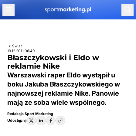
Przejdź do treści
Świat
19.12.2011 06:49
Błaszczykowski i Eldo w
reklamie Nike
Warszawski raper Eldo wystąpił u
boku Jakuba Błaszczykowskiego w
najnowszej reklamie Nike. Panowie
mają ze soba wiele wspólnego.
Redakcja Sport Marketing
Udostępnij