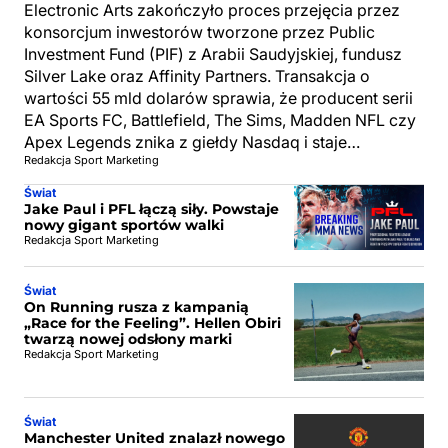
Electronic Arts zakończyło proces przejęcia przez
konsorcjum inwestorów tworzone przez Public
Investment Fund (PIF) z Arabii Saudyjskiej, fundusz
Silver Lake oraz Affinity Partners. Transakcja o
wartości 55 mld dolarów sprawia, że producent serii
EA Sports FC, Battlefield, The Sims, Madden NFL czy
Apex Legends znika z giełdy Nasdaq i staje…
Redakcja Sport Marketing
Świat
Jake Paul i PFL łączą siły. Powstaje
nowy gigant sportów walki
Redakcja Sport Marketing
Świat
On Running rusza z kampanią
„Race for the Feeling”. Hellen Obiri
twarzą nowej odsłony marki
Redakcja Sport Marketing
Świat
Manchester United znalazł nowego