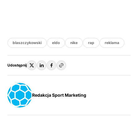
blaszczykowski
eldo
nike
rap
reklama
Udostępnij
Redakcja Sport Marketing