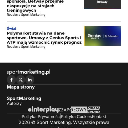
sponsora. Betway przejmie
ekspozycję na strojach
treningowych
Redakcja Sport Marketing
Świat
Polymarket stawia na dane
sportowe. Umowy z Genius Sports i
ATP mają wzmocnić rynek prognoz
Redakcja Sport Marketing
Mapa strony
SportMarketing
Autorzy
Polityka Prywatności
Polityka Cookies
Kontakt
2026 © Sport Marketing. Wszystkie prawa