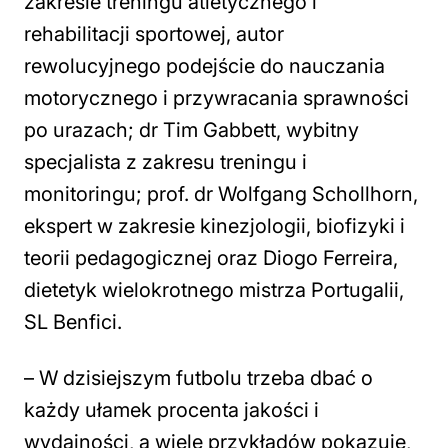
zakresie treningu atletycznego i
rehabilitacji sportowej, autor
rewolucyjnego podejście do nauczania
motorycznego i przywracania sprawności
po urazach; dr Tim Gabbett, wybitny
specjalista z zakresu treningu i
monitoringu; prof. dr Wolfgang Schollhorn,
ekspert w zakresie kinezjologii, biofizyki i
teorii pedagogicznej oraz Diogo Ferreira,
dietetyk wielokrotnego mistrza Portugalii,
SL Benfici.
– W dzisiejszym futbolu trzeba dbać o
każdy ułamek procenta jakości i
wydajności, a wiele przykładów pokazuje,