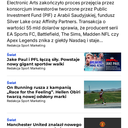
Electronic Arts zakończyło proces przejęcia przez
konsorcjum inwestorów tworzone przez Public
Investment Fund (PIF) z Arabii Saudyjskiej, fundusz
Silver Lake oraz Affinity Partners. Transakcja o
wartości 55 mld dolarów sprawia, że producent serii
EA Sports FC, Battlefield, The Sims, Madden NFL czy
Apex Legends znika z giełdy Nasdaq i staje…
Redakcja Sport Marketing
Świat
Jake Paul i PFL łączą siły. Powstaje
nowy gigant sportów walki
Redakcja Sport Marketing
Świat
On Running rusza z kampanią
„Race for the Feeling”. Hellen Obiri
twarzą nowej odsłony marki
Redakcja Sport Marketing
Świat
Manchester United znalazł nowego