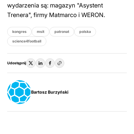
wydarzenia są: magazyn "Asystent
Trenera", firmy Matmarco i WERON.
kongres
msit
patronat
polska
science4football
Udostępnij
Bartosz Burzyński