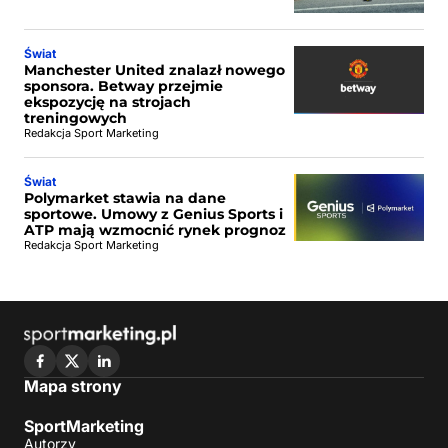
Świat
Manchester United znalazł nowego
sponsora. Betway przejmie
ekspozycję na strojach
treningowych
Redakcja Sport Marketing
Świat
Polymarket stawia na dane
sportowe. Umowy z Genius Sports i
ATP mają wzmocnić rynek prognoz
Redakcja Sport Marketing
Mapa strony
SportMarketing
Autorzy