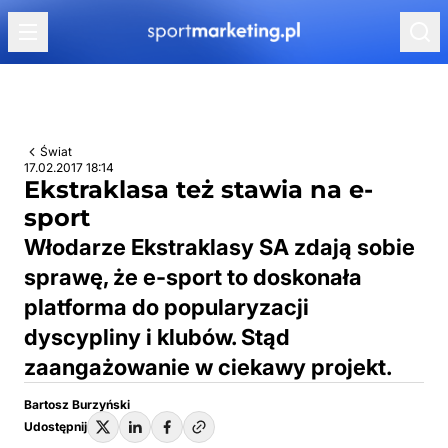
Przejdź do treści
Świat
17.02.2017 18:14
Ekstraklasa też stawia na e-
sport
Włodarze Ekstraklasy SA zdają sobie
sprawę, że e-sport to doskonała
platforma do popularyzacji
dyscypliny i klubów. Stąd
zaangażowanie w ciekawy projekt.
Bartosz Burzyński
Udostępnij