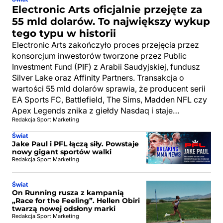
Electronic Arts oficjalnie przejęte za
55 mld dolarów. To największy wykup
tego typu w historii
Electronic Arts zakończyło proces przejęcia przez
konsorcjum inwestorów tworzone przez Public
Investment Fund (PIF) z Arabii Saudyjskiej, fundusz
Silver Lake oraz Affinity Partners. Transakcja o
wartości 55 mld dolarów sprawia, że producent serii
EA Sports FC, Battlefield, The Sims, Madden NFL czy
Apex Legends znika z giełdy Nasdaq i staje…
Redakcja Sport Marketing
Świat
Jake Paul i PFL łączą siły. Powstaje
nowy gigant sportów walki
Redakcja Sport Marketing
Świat
On Running rusza z kampanią
„Race for the Feeling”. Hellen Obiri
twarzą nowej odsłony marki
Redakcja Sport Marketing